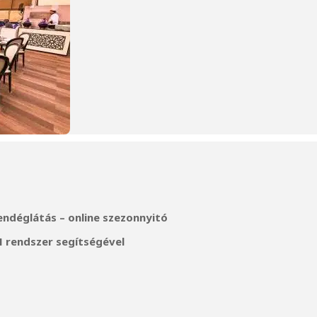
vendéglátás – online szezonnyitó
 rendszer segítségével