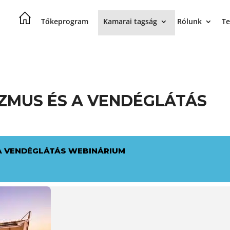
Tőkeprogram
Kamarai tagság
Rólunk
Te
ZMUS ÉS A VENDÉGLÁTÁS
A VENDÉGLÁTÁS WEBINÁRIUM