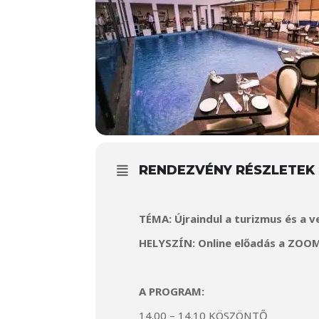
RENDEZVÉNY RÉSZLETEK
TÉMA: Újraindul a turizmus és a 
HELYSZÍN: Online előadás a ZOOM
A PROGRAM:
14.00 – 14.10 KÖSZÖNTŐ