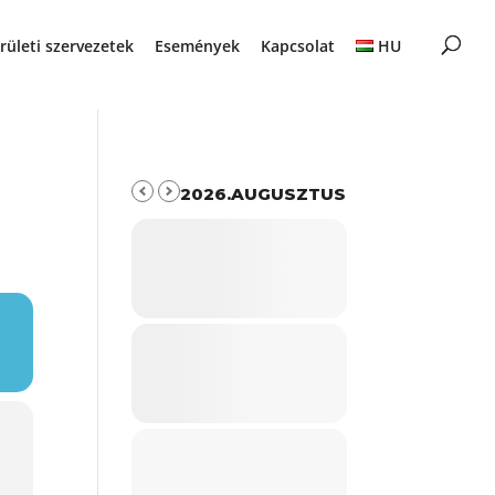
rületi szervezetek
Események
Kapcsolat
HU
2026.AUGUSZTUS