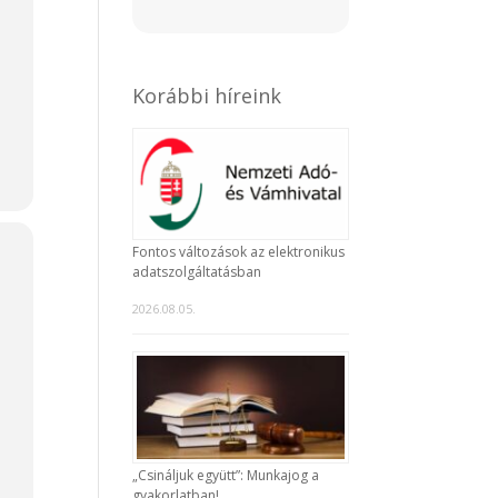
Korábbi híreink
Fontos változások az elektronikus
adatszolgáltatásban
2026.08.05.
„Csináljuk együtt”: Munkajog a
gyakorlatban!