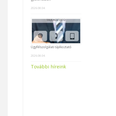
2026.08.04.
Ügyfélszolgálati tájékoztató
2026.08.04.
További híreink