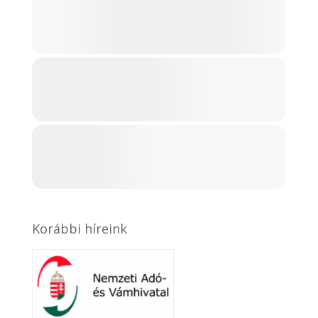
Korábbi híreink