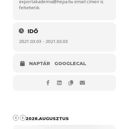
exportakademia@hepa.hu
email címen is
feltehetik.
IDŐ
2021.03.03 - 2021.03.03
NAPTÁR
GOOGLECAL
2026.AUGUSZTUS