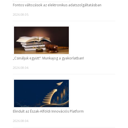
Fontos változások az elektronikus adatszolgáltatásban
2026.08.05.
„Csináljuk együtt”: Munkajog a gyakorlatban!
2026.08.04.
Elindult az Észak-Alföldi Innovációs Platform
2026.08.04.