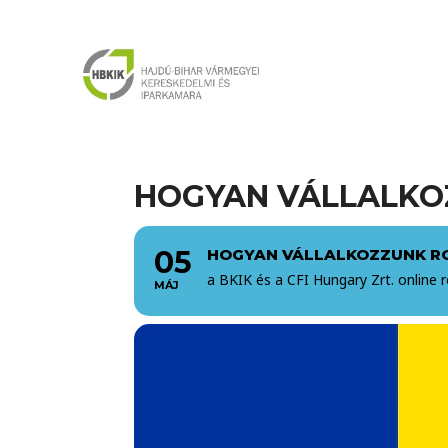
HOGYAN VÁLLALKO
05
HOGYAN VÁLLALKOZZUNK R
a BKIK és a CFI Hungary Zrt. online
MÁJ