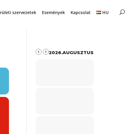
rületi szervezetek
Események
Kapcsolat
HU
2026.AUGUSZTUS