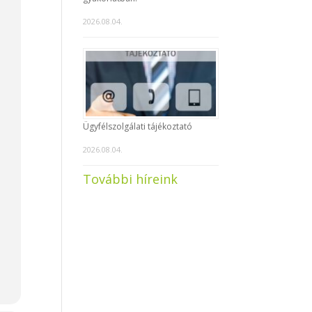
ő
2026.08.04.
Ügyfélszolgálati tájékoztató
2026.08.04.
További híreink