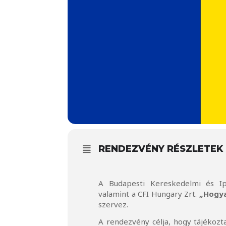
RENDEZVÉNY RÉSZLETEK
A Budapesti Kereskedelmi és Ip
valamint a CFI Hungary Zrt.
„Hogya
szervez.
A rendezvény célja, hogy tájékozt