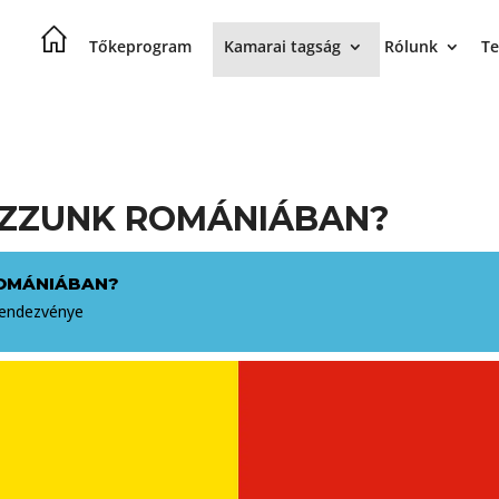
Tőkeprogram
Kamarai tagság
Rólunk
Te
ZZUNK ROMÁNIÁBAN?
OMÁNIÁBAN?
 rendezvénye