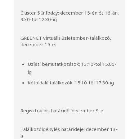
Cluster 5 Infoday: december 15-én és 16-án,
9:30-tól 12:30-ig
GREENET virtuális üzletember-találkozó,
december 15-e:
Üzleti bemutatkozások: 13:10-től 15.00-
ig
Kétoldalú találkozók: 15:10-től 17:30-ig
Regisztrációs határidő: december 9-e
Találkozóigénylés határideje: december 13-
a