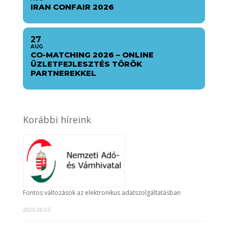
IRAN CONFAIR 2026
27
AUG
CO-MATCHING 2026 – ONLINE
ÜZLETFEJLESZTÉS TÖRÖK
PARTNEREKKEL
Korábbi híreink
Fontos változások az elektronikus adatszolgáltatásban
2026.08.05.