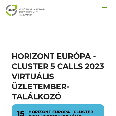
HORIZONT EURÓPA -
CLUSTER 5 CALLS 2023
VIRTUÁLIS
ÜZLETEMBER-
TALÁLKOZÓ
15
HORIZONT EURÓPA - CLUSTER