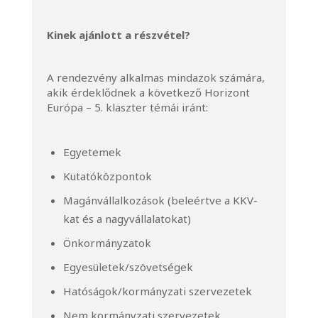
Kinek ajánlott a részvétel?
A rendezvény alkalmas mindazok számára,
akik érdeklődnek a következő Horizont
Európa – 5. klaszter témái iránt:
Egyetemek
Kutatóközpontok
Magánvállalkozások (beleértve a KKV-
kat és a nagyvállalatokat)
Önkormányzatok
Egyesületek/szövetségek
Hatóságok/kormányzati szervezetek
Nem kormányzati szervezetek