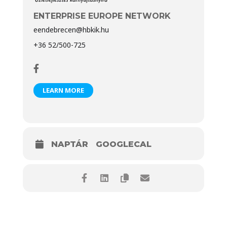
ENTERPRISE EUROPE NETWORK
eendebrecen@hbkik.hu
+36 52/500-725
LEARN MORE
NAPTÁR
GOOGLECAL