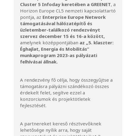
Cluster 5 Infoday keretében a GREENET
, a
Horizon Europe CL5 nemzeti kapcsolattartó
pontja,
az
Enterprise Europe Network
támogatásával hálózatépítő és
üzletember-találkozó rendezvényt
szervez december 15 és 16-a között,
amelynek középpontjában
az „5. klaszter:
Éghajlat, Energia és Mobilitás”
munkaprogram 2023-as pályázati
felhívásai állnak.
A rendezvény fő célja, hogy összegyűjtse a
támogatásra pályázni szándékozó összes
érdekelt felet, segítve ezzel a
konzorciumok és projektötletek
fejlesztését.
A partnereket kereső résztvevőknek
lehetősége nyílik arra, hogy saját