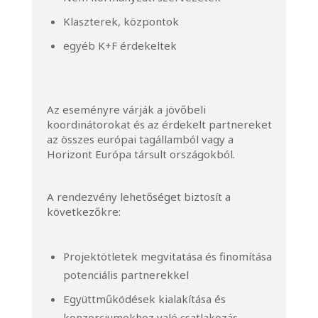
Klaszterek, központok
egyéb K+F érdekeltek
Az eseményre várják a jövőbeli
koordinátorokat és az érdekelt partnereket
az összes európai tagállamból vagy a
Horizont Európa társult országokból.
A rendezvény lehetőséget biztosít a
következőkre:
Projektötletek megvitatása és finomítása
potenciális partnerekkel
Együttműködések kialakítása és
konzorciumokhoz való csatlakozás