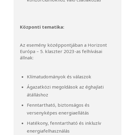
Központi tematika:
Az esemény középpontjában a Horizont
Európa – 5. klaszter 2023-as felhívásai
állnak:
Klímatudományok és válaszok
Ágazatközi megoldások az éghajlati
átálláshoz
Fenntartható, biztonságos és
versenyképes energiaellátás
Hatékony, fenntartható és inkluzív
energiafelhasználás