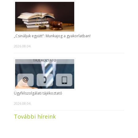
„Csináljuk együtt”: Munkajog a gyakorlatban!
2026.08.04.
Ügyfélszolgálati tájékoztató
2026.08.04.
További híreink