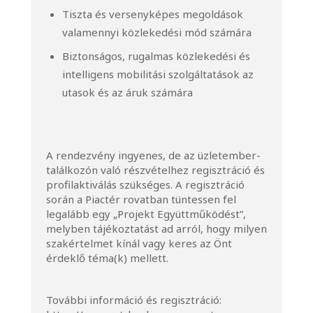
Tiszta és versenyképes megoldások
valamennyi közlekedési mód számára
Biztonságos, rugalmas közlekedési és
intelligens mobilitási szolgáltatások az
utasok és az áruk számára
A rendezvény ingyenes, de az üzletember-
találkozón való részvételhez regisztráció és
profilaktiválás szükséges. A regisztráció
során a Piactér rovatban tüntessen fel
legalább egy „Projekt Együttműködést”,
melyben tájékoztatást ad arról, hogy milyen
szakértelmet kínál vagy keres az Önt
érdeklő téma(k) mellett.
További információ és regisztráció: