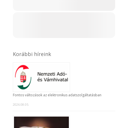
Korábbi híreink
Fontos változások az elektronikus adatszolgáltatásban
2026.08.05.