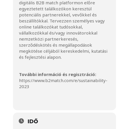
digitális B2B match platformon előre
egyeztetett találkozókon keresztül
potenciális partnerekkel, vevőkkel és
beszállítókkal. Tervezzen személyes vagy
online találkozókat tudósokkal,
vállalkozókkal és/vagy innovátorokkal
nemzetközi partnerkeresés,
szerződéskötés és megállapodások
megkötése céljából kereskedelmi, kutatási
és fejlesztési alapon.
További információ és regisztráció:
https://www.b2match.com/e/sustainability-
2023
IDŐ