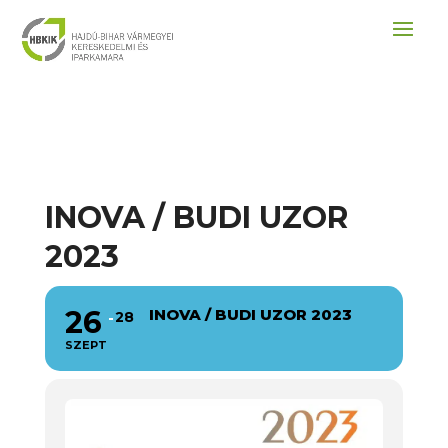
INOVA / BUDI UZOR
2023
26
INOVA / BUDI UZOR 2023
28
SZEPT