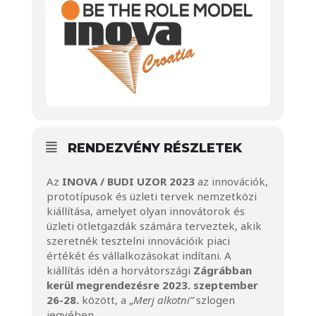
RENDEZVÉNY RÉSZLETEK
Az
INOVA / BUDI UZOR 2023
az innovációk,
prototípusok és üzleti tervek nemzetközi
kiállítása, amelyet olyan innovátorok és
üzleti ötletgazdák számára terveztek, akik
szeretnék tesztelni innovációik piaci
értékét és vállalkozásokat indítani. A
kiállítás idén a horvátországi
Zágrábban
kerül megrendezésre
2023. szeptember
26-28.
között, a „
Merj alkotni”
szlogen
jegyében.