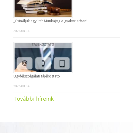
„Csináljuk együtt”: Munkajog a gyakorlatban!
2026.08.04.
Ügyfélszolgálati tájékoztató
2026.08.04.
További híreink