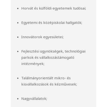
Horvát és külföldi egyetemek tudósai;
Egyetemi és középiskolai hallgatók;
Innovátorok egyesületei;
Fejlesztési ügynökségek, technológiai
parkok és vállalkozástámogató
intézmények;
Találmányorientált mikro- és
kisvállalkozások és kézművesek;
Nagyvállalatok;