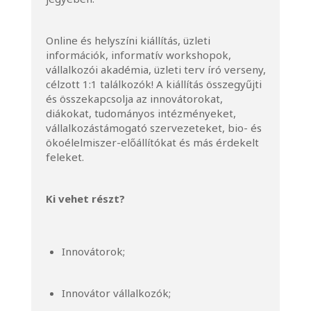
Online és helyszíni kiállítás, üzleti
információk, informatív workshopok,
vállalkozói akadémia, üzleti terv író verseny,
célzott 1:1 találkozók! A kiállítás összegyűjti
és összekapcsolja az innovátorokat,
diákokat, tudományos intézményeket,
vállalkozástámogató szervezeteket, bio- és
ökoélelmiszer-előállítókat és más érdekelt
feleket.
Ki vehet részt?
Innovátorok;
Innovátor vállalkozók;