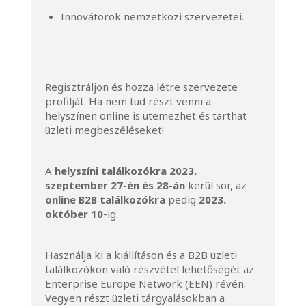
Innovátorok nemzetközi szervezetei.
Regisztráljon és hozza létre szervezete
profilját. Ha nem tud részt venni a
helyszínen online is ütemezhet és tarthat
üzleti megbeszéléseket!
A
helyszíni találkozókra 2023.
szeptember 27-én és 28-án
kerül sor, az
online B2B találkozókra
pedig
2023.
október 10
-ig.
Használja ki a kiállításon és a B2B üzleti
találkozókon való részvétel lehetőségét az
Enterprise Europe Network (EEN) révén.
Vegyen részt üzleti tárgyalásokban a