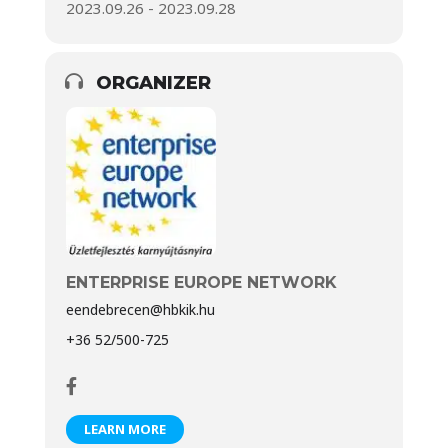
2023.09.26 - 2023.09.28
ORGANIZER
ENTERPRISE EUROPE NETWORK
eendebrecen@hbkik.hu
+36 52/500-725
LEARN MORE