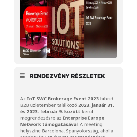
RENDEZVÉNY RÉSZLETEK
Az
IoT SWC Brokerage Event 2023
hibrid
B2B üzletember találkozó
2023. január 31.
és 2023. február 9. között
kerül
megrendezésre az
Enterprise Europe
Network támogatásával
. A meeting
helyszíne Barcelona, Spanyolország, ahol a