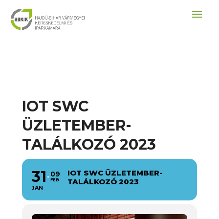
IOT SWC
ÜZLETEMBER-
TALÁLKOZÓ 2023
31
IOT SWC ÜZLETEMBER-
09
TALÁLKOZÓ 2023
FEB
JAN