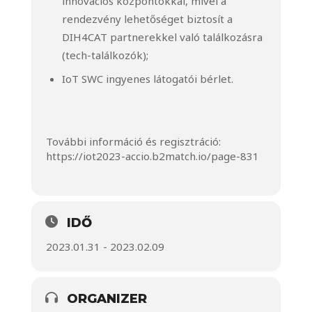
innovációs központokkal, mivel a
rendezvény lehetőséget biztosít a
DIH4CAT partnerekkel való találkozásra
(tech-találkozók);
IoT SWC ingyenes látogatói bérlet.
További információ és regisztráció:
https://iot2023-accio.b2match.io/page-831
IDŐ
2023.01.31 - 2023.02.09
ORGANIZER