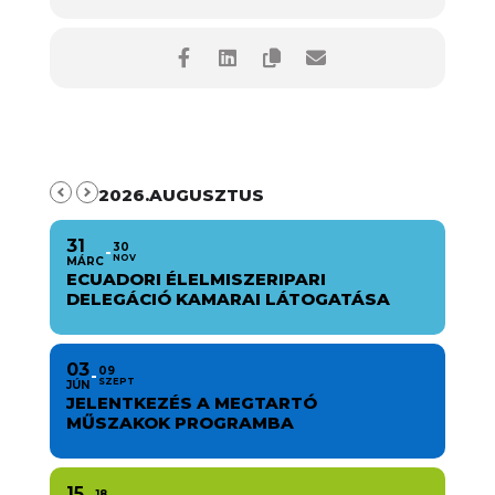
2026.AUGUSZTUS
31
30
NOV
MÁRC
ECUADORI ÉLELMISZERIPARI
DELEGÁCIÓ KAMARAI LÁTOGATÁSA
03
09
SZEPT
JÚN
JELENTKEZÉS A MEGTARTÓ
MŰSZAKOK PROGRAMBA
15
18