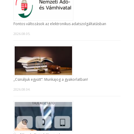
Fontos változások az elektronikus adatszolgáltatásban
2026.08.05.
„Csináljuk együtt”: Munkajog a gyakorlatban!
2026.08.04.