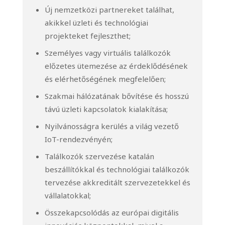
Új nemzetközi partnereket találhat,
akikkel üzleti és technológiai
projekteket fejleszthet;
Személyes vagy virtuális találkozók
előzetes ütemezése az érdeklődésének
és elérhetőségének megfelelően;
Szakmai hálózatának bővítése és hosszú
távú üzleti kapcsolatok kialakítása;
Nyilvánosságra kerülés a világ vezető
IoT-rendezvényén;
Találkozók szervezése katalán
beszállítókkal és technológiai találkozók
tervezése akkreditált szervezetekkel és
vállalatokkal;
Összekapcsolódás az európai digitális