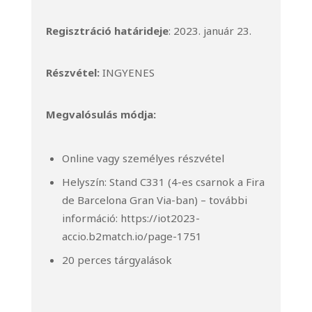
Regisztráció határideje
: 2023. január 23.
Részvétel:
INGYENES
Megvalósulás módja:
Online vagy személyes részvétel
Helyszín: Stand C331 (4-es csarnok a Fira
de Barcelona Gran Via-ban) – további
információ:
https://iot2023-
accio.b2match.io/page-1751
20 perces tárgyalások