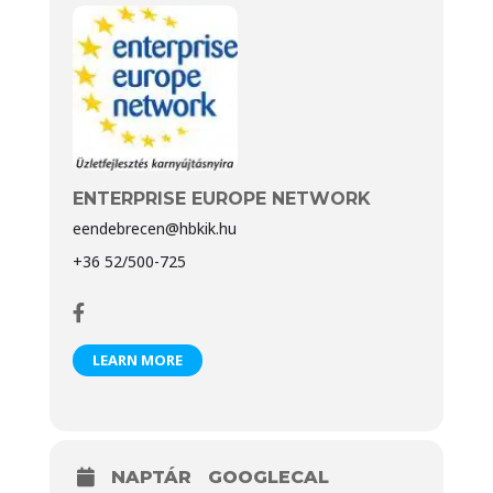
ENTERPRISE EUROPE NETWORK
eendebrecen@hbkik.hu
+36 52/500-725
LEARN MORE
NAPTÁR
GOOGLECAL