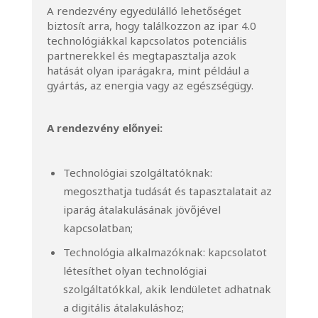
A rendezvény egyedülálló lehetőséget
biztosít arra, hogy találkozzon az ipar 4.0
technológiákkal kapcsolatos potenciális
partnerekkel és megtapasztalja azok
hatását olyan iparágakra, mint például a
gyártás, az energia vagy az egészségügy.
A rendezvény előnyei:
Technológiai szolgáltatóknak:
megoszthatja tudását és tapasztalatait az
iparág átalakulásának jövőjével
kapcsolatban;
Technológia alkalmazóknak: kapcsolatot
létesíthet olyan technológiai
szolgáltatókkal, akik lendületet adhatnak
a digitális átalakuláshoz;