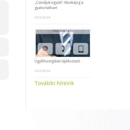
„Csináljuk együtt”: Munkajog a
gyakorlatban!
2026.08.04.
Ügyfélszolgálati tájékoztató
2026.08.04.
További híreink