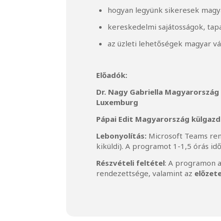
hogyan legyünk sikeresek magy
kereskedelmi sajátosságok, tapa
az üzleti lehetőségek magyar v
Előadók:
Dr. Nagy Gabriella Magyarország
Luxemburg
Pápai Edit Magyarország külgazd
Lebonyolítás:
Microsoft Teams ren
kiküldi). A programot 1-1,5 órás id
Részvételi feltétel
: A programon a
rendezettsége, valamint az
előzete