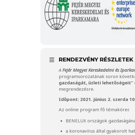
RENDEZVÉNY RÉSZLETEK
A
Fejér Megyei Kereskedelmi és Ipark
programsorozatának soron követk
gazdaságát, üzleti lehetőségeit”
megrendezésre.
Időpont: 2021. június 2. szerda 10
Az online program fő témakörei:
BENELUX országok gazdaságának 
a koronavírus által gyakorolt ha