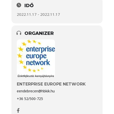
IDŐ
2022.11.17 - 2022.11.17
ORGANIZER
ENTERPRISE EUROPE NETWORK
eendebrecen@hbkik.hu
+36 52/500-725