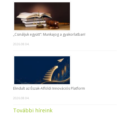
„Csináljuk együtt”: Munkajog a gyakorlatban!
2026.08.04.
Elindult az Észak-Alföldi Innovációs Platform
2026.08.04.
További híreink