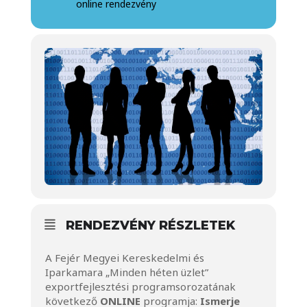
online rendezvény
RENDEZVÉNY RÉSZLETEK
A Fejér Megyei Kereskedelmi és
Iparkamara „Minden héten üzlet”
exportfejlesztési programsorozatának
következő
ONLINE
programja:
Ismerje