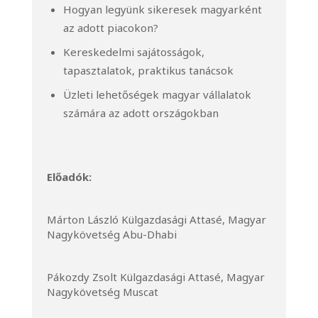
Hogyan legyünk sikeresek magyarként
az adott piacokon?
Kereskedelmi sajátosságok,
tapasztalatok, praktikus tanácsok
Üzleti lehetőségek magyar vállalatok
számára az adott országokban
Előadók:
Márton László Külgazdasági Attasé, Magyar
Nagykövetség Abu-Dhabi
Pákozdy Zsolt Külgazdasági Attasé, Magyar
Nagykövetség Muscat