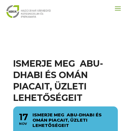
ISMERJE MEG ABU-
DHABI ÉS OMÁN
PIACAIT, ÜZLETI
LEHETŐSÉGEIT
17
ISMERJE MEG ABU-DHABI ÉS
OMÁN PIACAIT, ÜZLETI
NOV
LEHETŐSÉGEIT