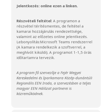
Jelentkezés:
online ezen a linken
.
Részvételi feltétel
: A programon a
részvétel térítésmentes, de feltétel a
kamarai hozzájárulás rendezettsége,
valamint az előzetes online jelentkezés.
Lebonyolítás:Microsoft Teams rendszerrel
(A kamara rendelkezik a szoftverrel, a
meghívót kiküldi). A programot 1-1,5 órás
időtartamra tervezik.
A program fő szervezője a Fejér Megyei
Kereskedelmi és Iparkamara Közép-dunántúli
Regionális EEN Iroda, a szervezésben a teljes
magyar EEN Hálózat partnerei is
közreműködnek
.