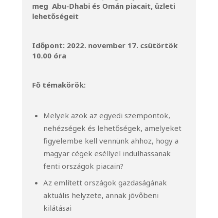
meg Abu-Dhabi és Omán piacait, üzleti
lehetőségeit
Időpont: 2022. november 17. csütörtök
10.00 óra
Fő témakörök:
Melyek azok az egyedi szempontok,
nehézségek és lehetőségek, amelyeket
figyelembe kell vennünk ahhoz, hogy a
magyar cégek eséllyel indulhassanak
fenti országok piacain?
Az említett országok gazdaságának
aktuális helyzete, annak jövőbeni
kilátásai