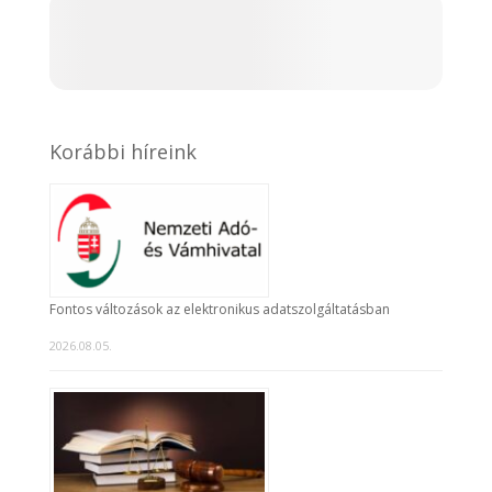
Korábbi híreink
Fontos változások az elektronikus adatszolgáltatásban
2026.08.05.