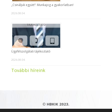
„Csináljuk együtt”: Munkajog a gyakorlatban!
2026.08.04.
Ügyfélszolgálati tájékoztató
2026.08.04.
További híreink
© HBKIK 2023.
Adatkezelési tájékoztató
|
Impresszum
|