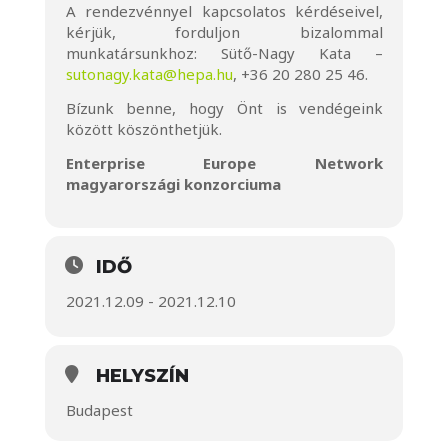
A rendezvénnyel kapcsolatos kérdéseivel,
kérjük, forduljon bizalommal
munkatársunkhoz: Sütő-Nagy Kata –
sutonagy.kata@hepa.hu
, +36 20 280 25 46.
Bízunk benne, hogy Önt is vendégeink
között köszönthetjük.
Enterprise Europe Network
magyarországi konzorciuma
IDŐ
2021.12.09 - 2021.12.10
HELYSZÍN
Budapest