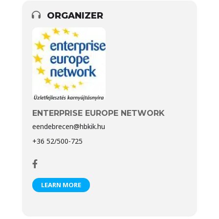
ORGANIZER
ENTERPRISE EUROPE NETWORK
eendebrecen@hbkik.hu
+36 52/500-725
LEARN MORE