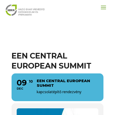
EEN CENTRAL
EUROPEAN SUMMIT
09
EEN CENTRAL EUROPEAN
10
SUMMIT
DEC
kapcsolatépítő rendezvény