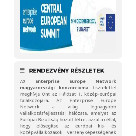
RENDEZVÉNY RÉSZLETEK
Az
Enterprise Europe Network
magyarországi konzorciuma
tisztelettel
meghívja Önt az Hálózat 1. közép-európai
találkozójára. Az Enterprise Europe
Network a világ legnagyobb
vállalkozásfejlesztési hálózata, amelyet az
Európai Bizottság hozott létre, azzal a céllal,
hogy elősegítse az európai kis- és
középvállalkozások versenyképességének