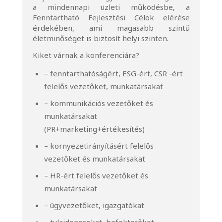
a mindennapi üzleti működésbe, a
Fenntartható Fejlesztési Célok elérése
érdekében, ami magasabb szintű
életminőséget is biztosít helyi szinten.
Kiket várnak a konferenciára?
– fenntarthatóságért, ESG-ért, CSR -ért
felelős vezetőket, munkatársakat
– kommunikációs vezetőket és
munkatársakat
(PR+marketing+értékesítés)
– környezetirányításért felelős
vezetőket és munkatársakat
– HR-ért felelős vezetőket és
munkatársakat
– ügyvezetőket, igazgatókat