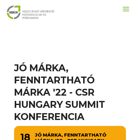
JÓ MÁRKA,
FENNTARTHATÓ
MÁRKA '22 - CSR
HUNGARY SUMMIT
KONFERENCIA
18
JÓ MÁRKA, FENNTARTHATÓ