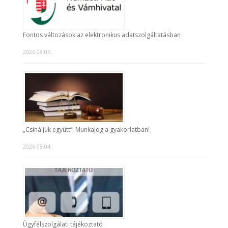
Fontos változások az elektronikus adatszolgáltatásban
2026.08.05.
„Csináljuk együtt”: Munkajog a gyakorlatban!
2026.08.04.
Ügyfélszolgálati tájékoztató