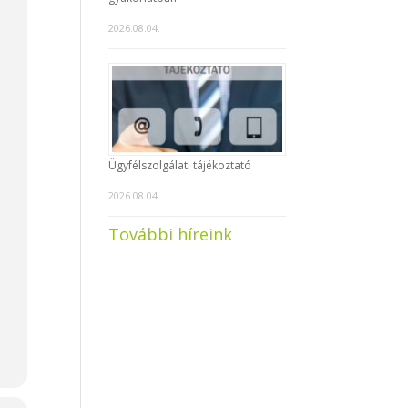
2026.08.04.
Ügyfélszolgálati tájékoztató
2026.08.04.
További híreink