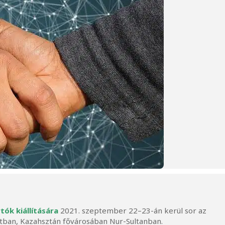
tók kiállítására
2021. szeptember 22–23-án kerül sor az
tban, Kazahsztán fővárosában Nur-Sultanban.