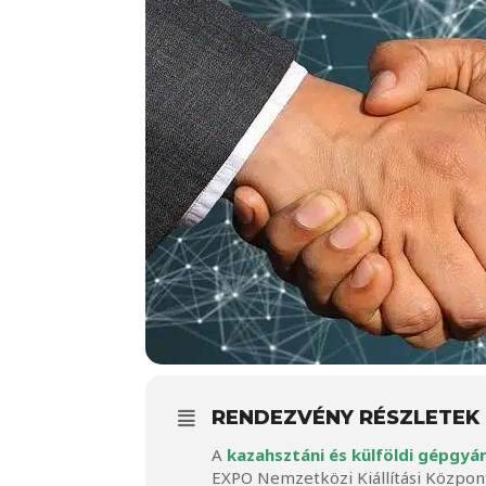
RENDEZVÉNY RÉSZLETEK
A
kazahsztáni és külföldi gépgyár
EXPO Nemzetközi Kiállítási Közpon