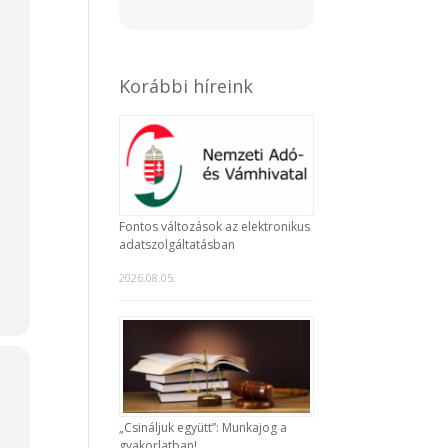
Korábbi híreink
Fontos változások az elektronikus
adatszolgáltatásban
2026.08.05.
„Csináljuk együtt”: Munkajog a
gyakorlatban!