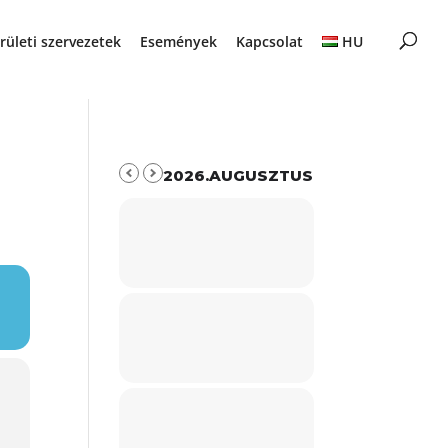
rületi szervezetek
Események
Kapcsolat
HU
2026.AUGUSZTUS