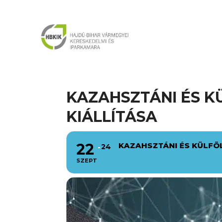
KAZAHSZTÁNI ÉS K
KIÁLLÍTÁSA
22
KAZAHSZTÁNI ÉS KÜLFÖ
24
SZEPT