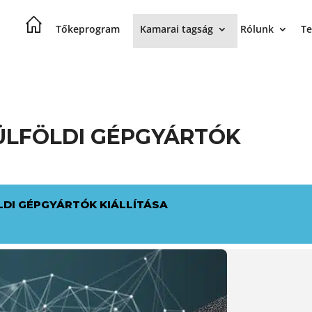
Tőkeprogram
Kamarai tagság
Rólunk
Te
ÜLFÖLDI GÉPGYÁRTÓK
LDI GÉPGYÁRTÓK KIÁLLÍTÁSA