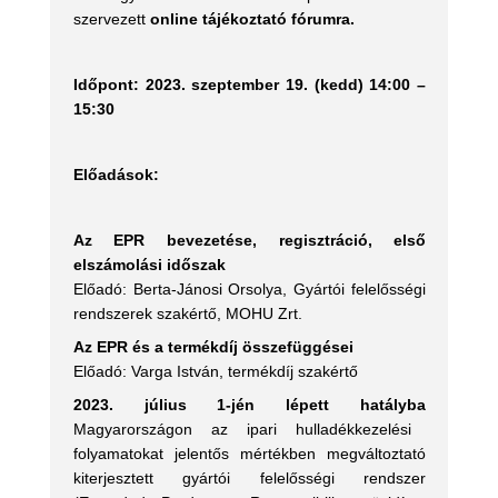
szervezett
online tájékoztató fórumra.
Időpont:
2023. szeptember 19. (kedd) 14:00 –
15:30
Előadások:
Az EPR bevezetése, regisztráció, első
elszámolási időszak
Előadó: Berta-Jánosi Orsolya, Gyártói felelősségi
rendszerek szakértő, MOHU Zrt.
Az EPR és a termékdíj összefüggései
Előadó: Varga István, termékdíj szakértő
2023. július 1-jén lépett hatályba
Magyarországon az ipari hulladékkezelési
folyamatokat jelentős mértékben megváltoztató
kiterjesztett gyártói felelősségi rendszer