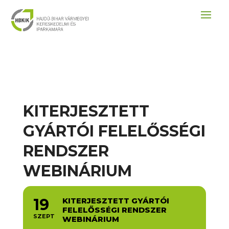
KITERJESZTETT
GYÁRTÓI FELELŐSSÉGI
RENDSZER
WEBINÁRIUM
19
KITERJESZTETT GYÁRTÓI
FELELŐSSÉGI RENDSZER
SZEPT
WEBINÁRIUM