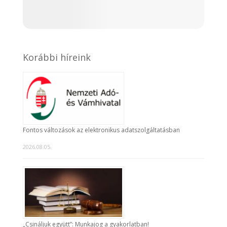
Korábbi híreink
Fontos változások az elektronikus adatszolgáltatásban
2026.08.05.
„Csináljuk együtt”: Munkajog a gyakorlatban!