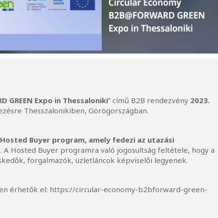
 GREEN Expo in Thessaloniki
” című B2B rendezvény
2023.
zésre Thesszalonikiben, Görögországban.
y
Hosted Buyer program, amely fedezi az utazási
). A Hosted Buyer programra való jogosultság feltétele, hogy a
kedők, forgalmazók, üzletláncok képviselői legyenek.
en érhetők el:
https://circular-economy-b2bforward-green-