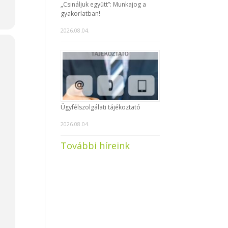
„Csináljuk együtt”: Munkajog a
gyakorlatban!
2026.08.04.
Ügyfélszolgálati tájékoztató
2026.08.04.
További híreink