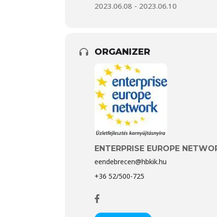
2023.06.08 - 2023.06.10
ORGANIZER
ENTERPRISE EUROPE NETWO
eendebrecen@hbkik.hu
+36 52/500-725