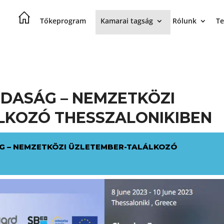
Tőkeprogram
Kamarai tagság
Rólunk
Te
DASÁG – NEMZETKÖZI
LKOZÓ THESSZALONIKIBEN
 – NEMZETKÖZI ÜZLETEMBER-TALÁLKOZÓ