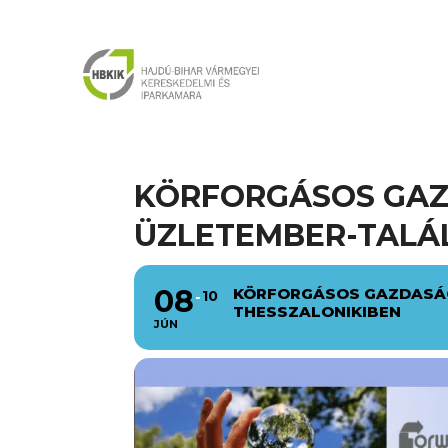
KÖRFORGÁSOS GAZ
ÜZLETEMBER-TALÁ
08
KÖRFORGÁSOS GAZDASÁG
10
THESSZALONIKIBEN
JÚN