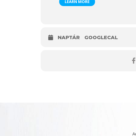
LEARN MORE
NAPTÁR
GOOGLECAL
A