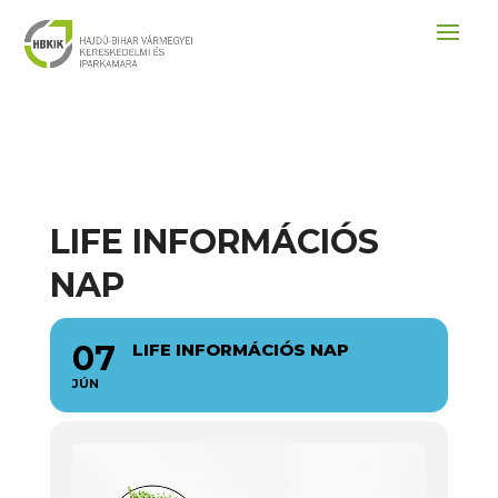
LIFE INFORMÁCIÓS
NAP
07
LIFE INFORMÁCIÓS NAP
JÚN