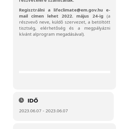
részvételére számítanak.
Regisztrálni a
lifeclimate@em.gov.hu
e-
mail címen lehet 2022. május 24-ig
(a
részvevő neve, küldő szervezet, a betöltött
tisztség, elérhetőség és a megpályázni
kívánt alprogram megadásával).
IDŐ
2023.06.07 - 2023.06.07