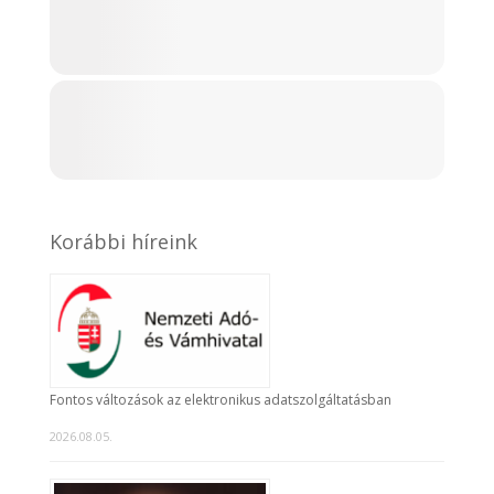
Korábbi híreink
Fontos változások az elektronikus adatszolgáltatásban
2026.08.05.