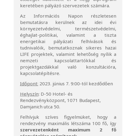
keretében pályázó szervezetek számára.
Az Információs Napon részletesen
bemutatásra kerülnek az idei évi
környezetvédelmi, természetvédelmi,
éghajlat-politikai, valamint a tiszta
energetikai pályázati felhívások és
tudnivalóik, bemutatkoznak sikeres hazai
LIFE projektek, valamint lehetőség nyílik a
nemzeti kapcsolattartókkal és
projektgazdákkal való konzultációra,
kapcsolatépítésre.
Időpont:
2023. június 7. 9:00-tól kezdődően
Helyszín
: D-50 Hotel- és
Rendezvényközpont, 1071 Budapest,
Damjanich utca 50.
Felhívjuk szíves figyelmüket, hogy a
rendezvény maximális létszáma 100 fő, így
szervezetenként maximum 2 fő