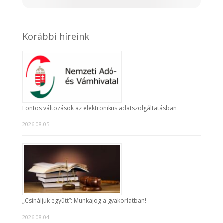
Korábbi híreink
Fontos változások az elektronikus adatszolgáltatásban
2026.08.05.
„Csináljuk együtt”: Munkajog a gyakorlatban!
2026.08.04.