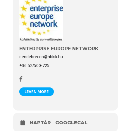
ENTERPRISE EUROPE NETWORK
eendebrecen@hbkik.hu
+36 52/500-725
LEARN MORE
NAPTÁR
GOOGLECAL