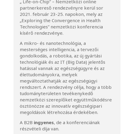
„ Life-on-Chip” – Nemzetközi online
partnerkereső rendezvényre kerül sor
2021. február 23-25. napokon, mely az
„Exploring the Convergence in Health
Technologies” nemzetközi konferencia
kísérő rendezvénye.
A mikro- és nanotechnológia, a
mesterséges intelligencia, a tervezői
gondolkodás, a robotika, az új gyártási
technológiák és az IT (Big Data) jelentős
hatással vannak az egészségügyre és az
élettudományokra, melyek
megváltoztathatják az egészségügyi
rendszert. A rendezvény célja, hogy a több
tudományterületen tevékenykedő
nemzetközi szereplőket együttműködésre
ösztönözze az innovatív egészségipari
megoldások létrehozása érdekében.
A B2B
ingyenes
, de a konferenciának
részvételi díja van.