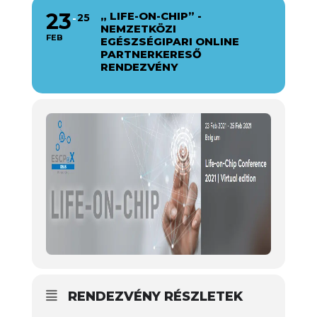
23
„ LIFE-ON-CHIP” -
25
NEMZETKÖZI
FEB
EGÉSZSÉGIPARI ONLINE
PARTNERKERESŐ
RENDEZVÉNY
RENDEZVÉNY RÉSZLETEK