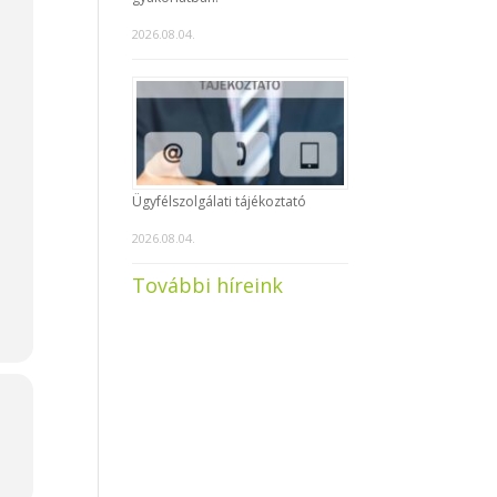
2026.08.04.
Ügyfélszolgálati tájékoztató
2026.08.04.
További híreink