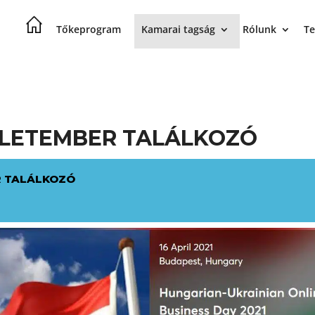
Tőkeprogram
Kamarai tagság
Rólunk
Te
LETEMBER TALÁLKOZÓ
 TALÁLKOZÓ