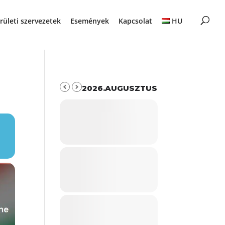
rületi szervezetek
Események
Kapcsolat
HU
2026.AUGUSZTUS