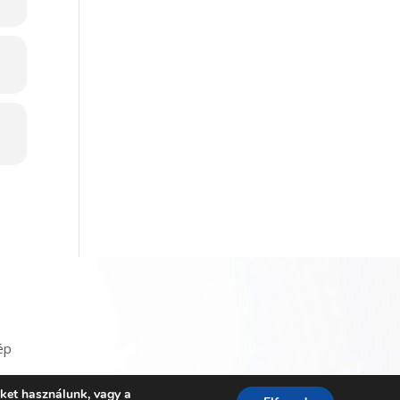
ép
iket használunk, vagy a