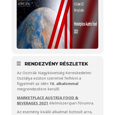
RENDEZVÉNY RÉSZLETEK
Az Osztrák Nagykövetség Kereskedelmi
Osztálya ezúton szeretné felhívni a
figyelmét az idén
16. alkalommal
megrendezésre kerülő
MARKETPLACE AUSTRIA FOOD &
BEVERAGES 2021
élelmiszeripari fórumra.
Az esemény kiváló alkalmat biztosít arra,