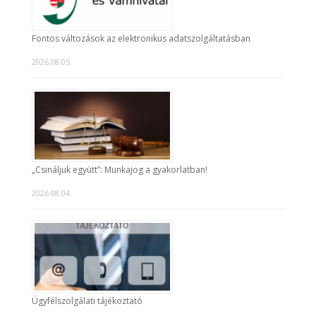
Fontos változások az elektronikus adatszolgáltatásban
2026.08.05.
„Csináljuk együtt”: Munkajog a gyakorlatban!
2026.08.04.
Ügyfélszolgálati tájékoztató