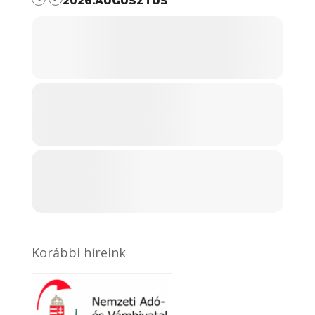
2026.AUGUSZTUS
Korábbi híreink