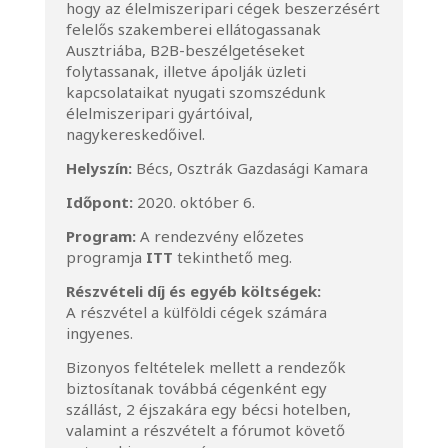
hogy az élelmiszeripari cégek beszerzésért
felelős szakemberei ellátogassanak
Ausztriába, B2B-beszélgetéseket
folytassanak, illetve ápolják üzleti
kapcsolataikat nyugati szomszédunk
élelmiszeripari gyártóival,
nagykereskedőivel.
Helyszín:
Bécs, Osztrák Gazdasági Kamara
Időpont:
2020. október 6.
Program:
A rendezvény előzetes
programja
ITT
tekinthető meg.
Részvételi díj és egyéb költségek:
A részvétel a külföldi cégek számára
ingyenes.
Bizonyos feltételek mellett a rendezők
biztosítanak továbbá cégenként egy
szállást, 2 éjszakára egy bécsi hotelben,
valamint a részvételt a fórumot követő