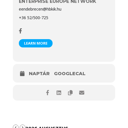
ENTERPRISE EUROPE NETWORK
eendebrecen@hbkik.hu
+36 52/500-725
LEARN MORE
NAPTÁR
GOOGLECAL