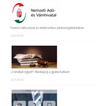
Fontos változások az elektronikus adatszolgáltatásban
2026.08.05.
„Csináljuk együtt”: Munkajog a gyakorlatban!
2026.08.04.