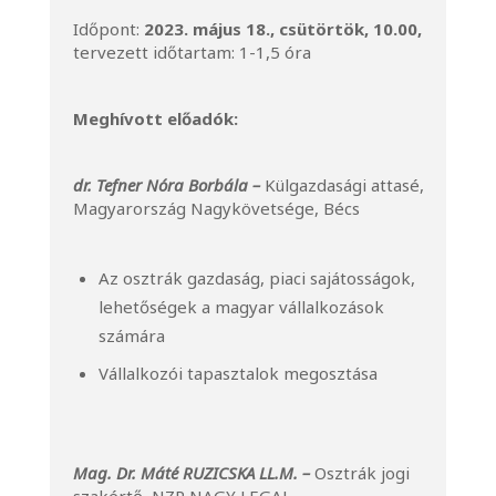
Időpont:
2023. május 18., csütörtök, 10.00,
tervezett időtartam: 1-1,5 óra
Meghívott előadók:
dr. Tefner Nóra Borbála –
Külgazdasági attasé,
Magyarország Nagykövetsége, Bécs
Az osztrák gazdaság, piaci sajátosságok,
lehetőségek a magyar vállalkozások
számára
Vállalkozói tapasztalok megosztása
Mag. Dr. Máté RUZICSKA LL.M. –
Osztrák jogi