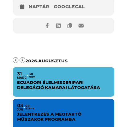
NAPTÁR
GOOGLECAL
2026.AUGUSZTUS
31
30
NOV
MÁRC
ECUADORI ÉLELMISZERIPARI
DELEGÁCIÓ KAMARAI LÁTOGATÁSA
03
09
SZEPT
JÚN
JELENTKEZÉS A MEGTARTÓ
MŰSZAKOK PROGRAMBA