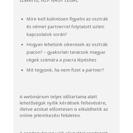
szakértő, NZP NAGY LEGAL
Mire kell különösen figyelni az osztrák
és német partnerrel folytatott üzleti
kapcsolatok során?
Hogyan lehetünk sikeresek az osztrák
piacon? – gyakorlati tanácsok magyar
cégek számára a piacra lépéshez
Mit tegyünk, ha nem fizet a partner?
A webinárium teljes időtartama alatt
lehetőségük nyílik kérdések feltevésére,
illetve azokat előzetesen is elküldhetik az
online jelentkezési felületen.