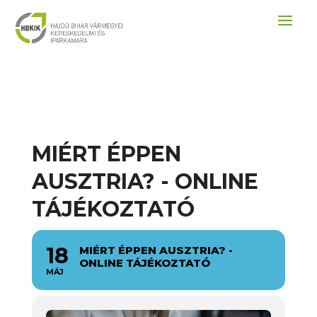
MIÉRT ÉPPEN
AUSZTRIA? - ONLINE
TÁJÉKOZTATÓ
18
MIÉRT ÉPPEN AUSZTRIA? -
ONLINE TÁJÉKOZTATÓ
MÁJ