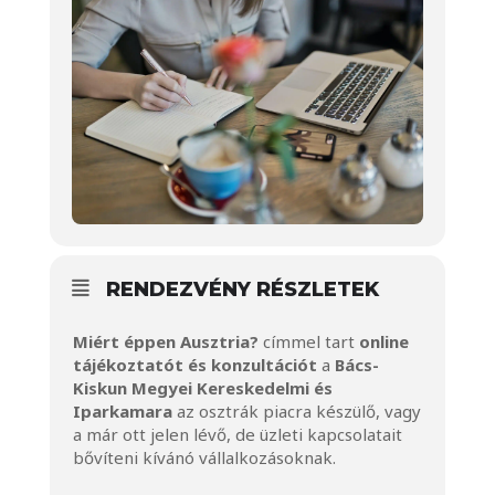
RENDEZVÉNY RÉSZLETEK
Miért éppen Ausztria?
címmel tart
online
tájékoztatót és konzultációt
a
Bács-
Kiskun Megyei Kereskedelmi és
Iparkamara
az osztrák piacra készülő, vagy
a már ott jelen lévő, de üzleti kapcsolatait
bővíteni kívánó vállalkozásoknak.