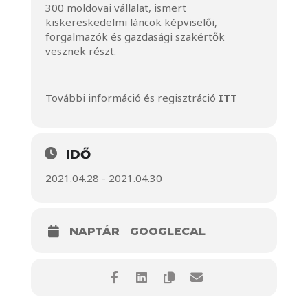
300 moldovai vállalat, ismert
kiskereskedelmi láncok képviselői,
forgalmazók és gazdasági szakértők
vesznek részt.
További információ és regisztráció
ITT
IDŐ
2021.04.28 - 2021.04.30
NAPTÁR
GOOGLECAL