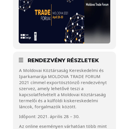
RENDEZVÉNY RÉSZLETEK
A Moldovai Köztársaság Kereskedelmi és
Iparkamarája MOLDOVA TRADE FORUM
2021 címmel exportösztönző rendezvényt
szervez, amely lehetővé teszi a
kapcsolatfelvételt a Moldovai Köztársaság
termelői és a külföldi kiskereskedelmi
láncok, forgalmazók között.
Időpont: 2021. április 28 – 30.
Az online eseményen várhatóan több mint