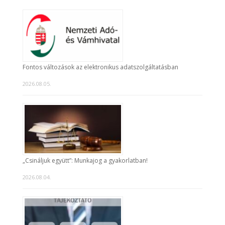
Fontos változások az elektronikus adatszolgáltatásban
2026.08.05.
„Csináljuk együtt”: Munkajog a gyakorlatban!
2026.08.04.