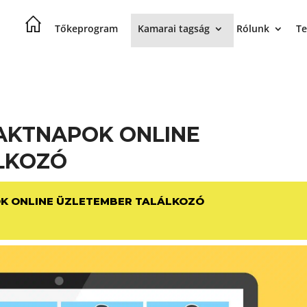
Tőkeprogram
Kamarai tagság
Rólunk
Te
AKTNAPOK ONLINE
LKOZÓ
K ONLINE ÜZLETEMBER TALÁLKOZÓ