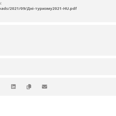
s:
loads/2021/09/Дні-туризму2021-HU.pdf