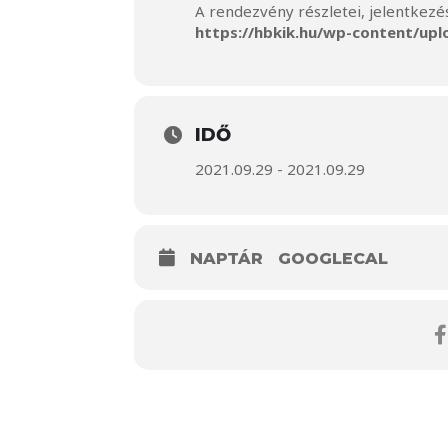
A rendezvény részletei, jelentkezé
https://hbkik.hu/wp-content/up
IDŐ
2021.09.29 - 2021.09.29
NAPTÁR
GOOGLECAL