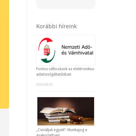
Korábbi híreink
Fontos változások az elektronikus
adatszolgáltatásban
2026.08.05.
„Csináljuk együtt”: Munkajog a
gyakorlatban!