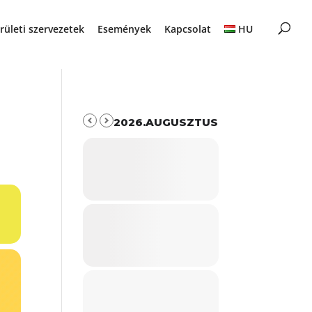
rületi szervezetek
Események
Kapcsolat
HU
2026.AUGUSZTUS