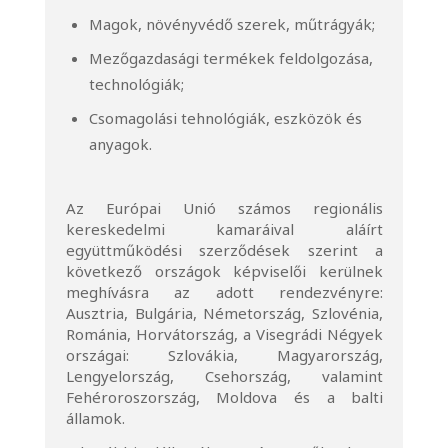
Magok, növényvédő szerek, műtrágyák;
Mezőgazdasági termékek feldolgozása,
technológiák;
Csomagolási tehnológiák, eszközök és
anyagok.
Az Európai Unió számos regionális
kereskedelmi kamaráival aláírt
együttműködési szerződések szerint a
következő országok képviselői kerülnek
meghívásra az adott rendezvényre:
Ausztria, Bulgária, Németország, Szlovénia,
Románia, Horvátország, a Visegrádi Négyek
országai: Szlovákia, Magyarország,
Lengyelország, Csehország, valamint
Fehéroroszország, Moldova és a balti
államok.