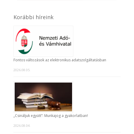
Korábbi híreink
Fontos változások az elektronikus adatszolgáltatásban
2026.08.05.
„Csináljuk együtt”: Munkajog a gyakorlatban!
2026.08.04.