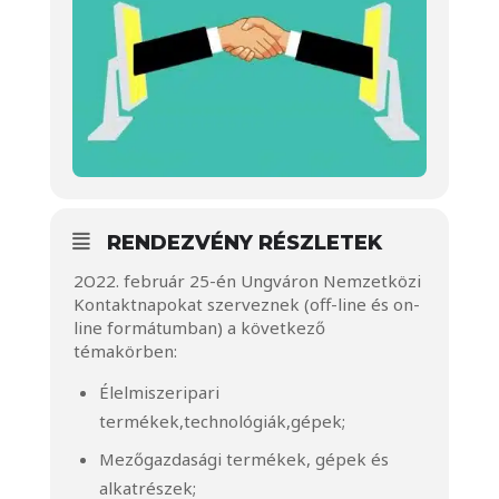
RENDEZVÉNY RÉSZLETEK
2O22. február 25-én Ungváron Nemzetközi
Kontaktnapokat szerveznek (off-line és on-
line formátumban) a következő
témakörben:
Élelmiszeripari
termékek,technológiák,gépek;
Mezőgazdasági termékek, gépek és
alkatrészek;