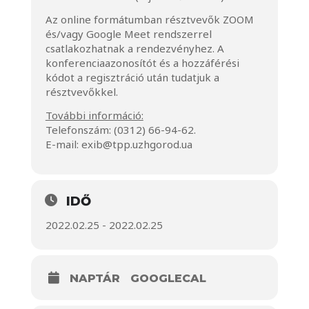
Az online formátumban résztvevők ZOOM
és/vagy Google Meet rendszerrel
csatlakozhatnak a rendezvényhez. A
konferenciaazonosítót és a hozzáférési
kódot a regisztráció után tudatjuk a
résztvevőkkel.
További információ:
Telefonszám: (0312) 66-94-62.
E-mail:
exib@tpp.uzhgorod.ua
IDŐ
2022.02.25 - 2022.02.25
NAPTÁR
GOOGLECAL