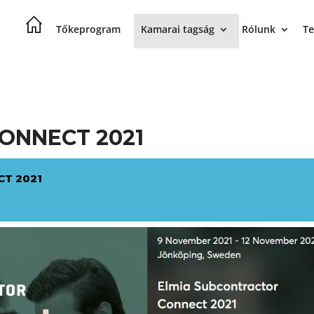
Tőkeprogram
Kamarai tagság
Rólunk
Te
ONNECT 2021
T 2021