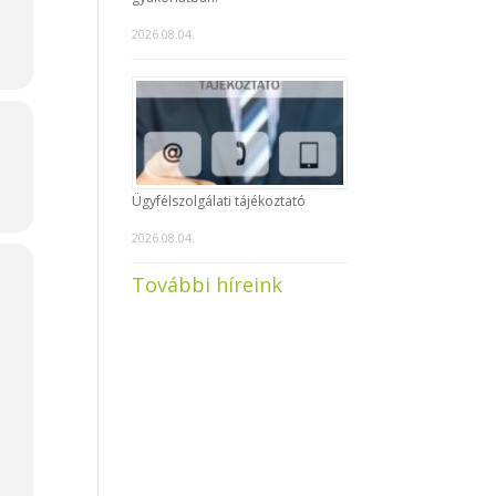
2026.08.04.
Ügyfélszolgálati tájékoztató
2026.08.04.
További híreink