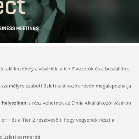
 találkozóhely a vásárlók, a K + F vezetők és a beszállítók
 személyre szabott üzleti találkozók révén megalapozhatja
a
helyszínen
is rész vehetnek az Elmia Alvállalkozói vásáron
er 1 és a Tier 2 résztvevőit, hogy vegyenek részt a
g üzleti partnerét!