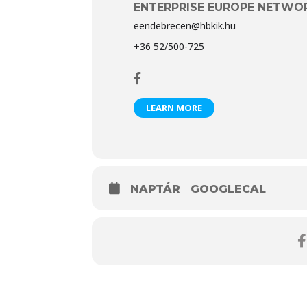
ENTERPRISE EUROPE NETWO
eendebrecen@hbkik.hu
+36 52/500-725
LEARN MORE
NAPTÁR
GOOGLECAL