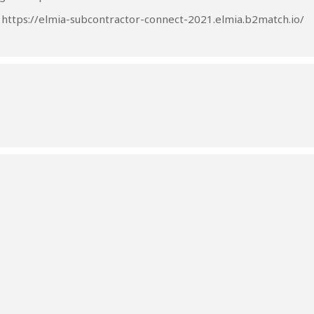
:
https://elmia-subcontractor-connect-2021.elmia.b2match.io/