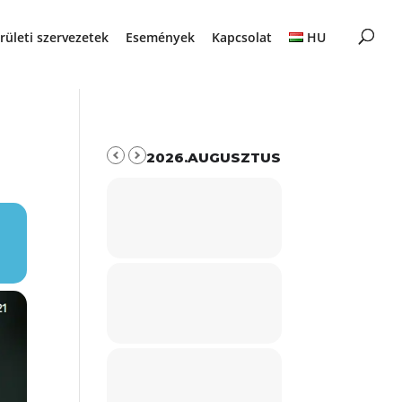
rületi szervezetek
Események
Kapcsolat
HU
2026.AUGUSZTUS