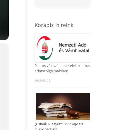
Korábbi híreink
Fontos változások az elektronikus
adatszolgáltatásban
2026.08.05.
„Csináljuk együtt”: Munkajog a
gyakorlatban!