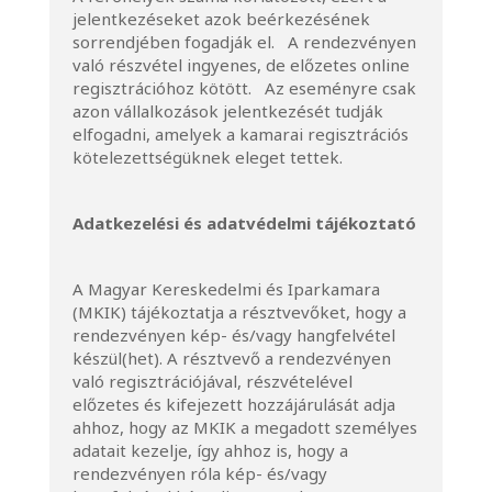
jelentkezéseket azok beérkezésének
sorrendjében fogadják el. A rendezvényen
való részvétel ingyenes, de előzetes online
regisztrációhoz kötött. Az eseményre csak
azon vállalkozások jelentkezését tudják
elfogadni, amelyek a kamarai regisztrációs
kötelezettségüknek eleget tettek.
Adatkezelési és adatvédelmi tájékoztató
A Magyar Kereskedelmi és Iparkamara
(MKIK) tájékoztatja a résztvevőket, hogy a
rendezvényen kép- és/vagy hangfelvétel
készül(het). A résztvevő a rendezvényen
való regisztrációjával, részvételével
előzetes és kifejezett hozzájárulását adja
ahhoz, hogy az MKIK a megadott személyes
adatait kezelje, így ahhoz is, hogy a
rendezvényen róla kép- és/vagy