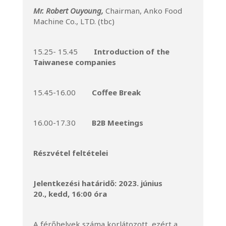
Mr. Robert Ouyoung,
Chairman, Anko Food
Machine Co., LTD. (tbc)
15.25- 15.45
Introduction of the
Taiwanese companies
15.45-16.00
Coffee Break
16.00-17.30
B2B Meetings
Részvétel feltételei
Jelentkezési határidő: 2023. június
20., kedd, 16:00 óra
A férőhelyek száma korlátozott, ezért a