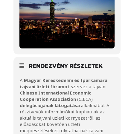
RENDEZVÉNY RÉSZLETEK
A
Magyar Kereskedelmi és Iparkamara
tajvani üzleti fórumot
szervez a tajvani
Chinese International Economic
Cooperation Association
(CIECA)
delegációjának látogatása
alkalmából. A
résztvevők információkat kaphatnak az
aktuális tajvani üzleti környezetről, az
előadásokat követően üzleti
megbeszéléseket folytathatnak tajvani