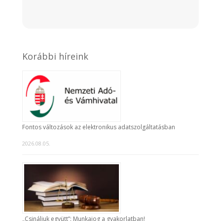
Korábbi híreink
Fontos változások az elektronikus adatszolgáltatásban
2026.08.05.
„Csináljuk együtt”: Munkajog a gyakorlatban!