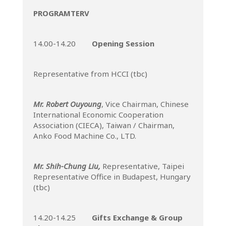
PROGRAMTERV
14.00-14.20
Opening Session
Representative from HCCI (tbc)
Mr. Robert Ouyoung
, Vice Chairman, Chinese
International Economic Cooperation
Association (CIECA), Taiwan / Chairman,
Anko Food Machine Co., LTD.
Mr. Shih-Chung Liu,
Representative, Taipei
Representative Office in Budapest, Hungary
(tbc)
14.20-14.25
Gifts Exchange & Group