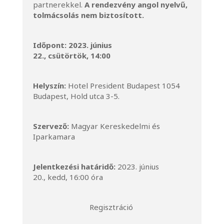
partnerekkel.
A rendezvény angol nyelvű,
tolmácsolás nem biztosított.
Időpont:
2023. június
22., csütörtök, 14:00
Helyszín:
Hotel President Budapest 1054
Budapest, Hold utca 3-5.
Szervező:
Magyar Kereskedelmi és
Iparkamara
Jelentkezési határidő:
2023. június
20., kedd, 16:00 óra
Regisztráció