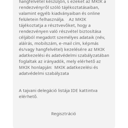
hangfelvétel készüljön, s ezeket az MKIK a
rendezvényről szóló tájékoztatásaiban,
valamint egyéb kiadványaiban és online
felületein felhasználja. Az MKIK
tájékoztatja a résztvevőket, hogy a
rendezvényen való részvétel biztosítása
céljából megadott személyes adataik (név,
aláírás, mobilszám, e-mail cím, képmás
és/vagy hangfelvétel) kezelésére az MKIK
adatkezelési és adatvédelmi szabályzatában
foglaltak az irányadók, mely elérhető az
MKIK honlapján:
MKIK adatkezelési és
adatvédelmi szabályzata
A tajvani delegáció listája
IDE
kattintva
elérhető.
Regisztráció