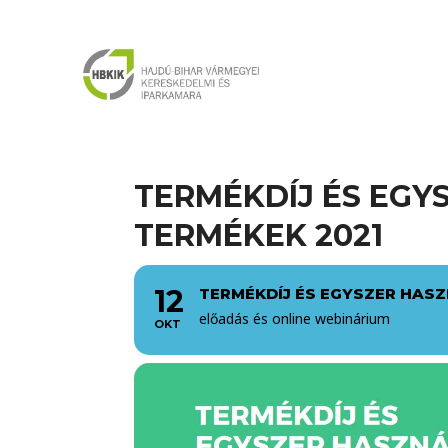
TERMÉKDÍJ ÉS EG
TERMÉKEK 2021
12
TERMÉKDÍJ ÉS EGYSZER HAS
előadás és online webinárium
OKT