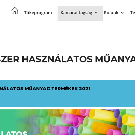
Tőkeprogram
Kamarai tagság
Rólunk
Te
YSZER HASZNÁLATOS MŰANY
ZNÁLATOS MŰANYAG TERMÉKEK 2021