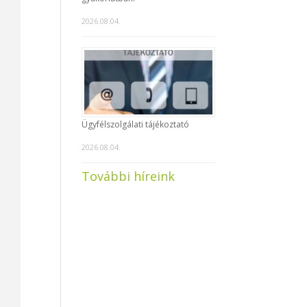
2026.08.04.
Ügyfélszolgálati tájékoztató
2026.08.04.
További híreink