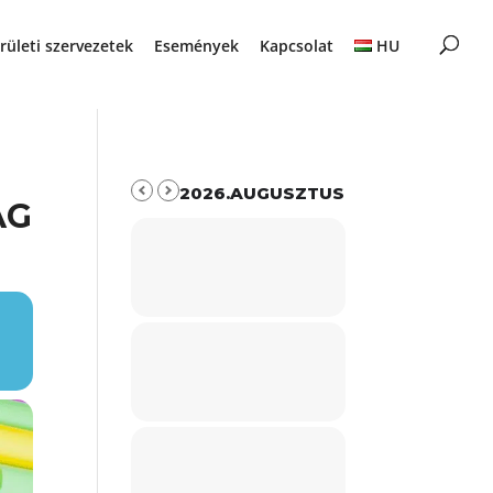
rületi szervezetek
Események
Kapcsolat
HU
2026.AUGUSZTUS
AG