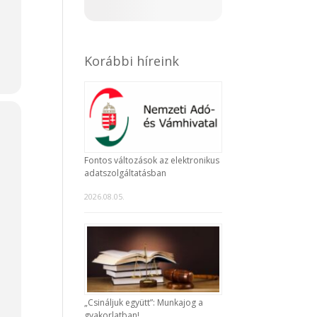
Korábbi híreink
Fontos változások az elektronikus
adatszolgáltatásban
2026.08.05.
„Csináljuk együtt”: Munkajog a
gyakorlatban!