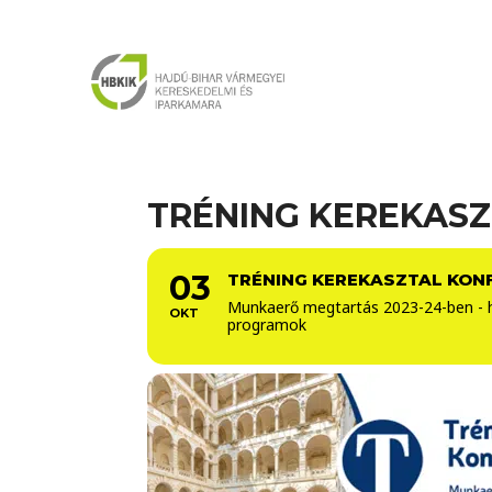
TRÉNING KEREKASZ
03
TRÉNING KEREKASZTAL KON
Munkaerő megtartás 2023-24-ben - ho
OKT
programok