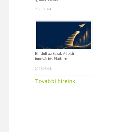
2026.08.04.
Elindult az Észak-Alföldi
Innovációs Platform
2026.08.04.
További híreink