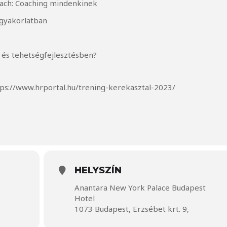
ach: Coaching mindenkinek
a gyakorlatban
 és tehetségfejlesztésben?
tps://www.hrportal.hu/trening-kerekasztal-2023/
HELYSZÍN
Anantara New York Palace Budapest
Hotel
1073 Budapest, Erzsébet krt. 9,