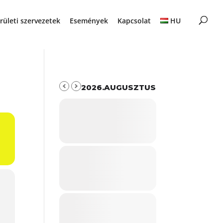
rületi szervezetek
Események
Kapcsolat
HU
2026.AUGUSZTUS