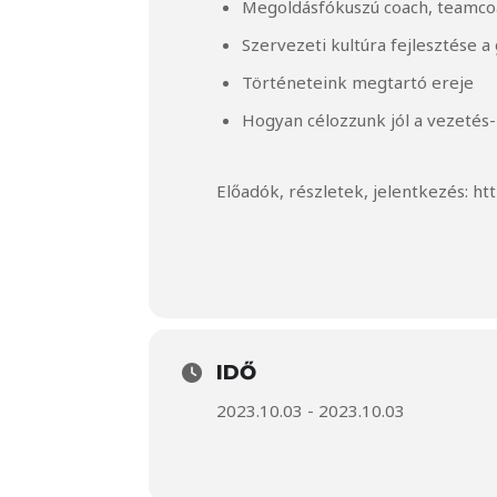
Megoldásfókuszú coach, teamco
Szervezeti kultúra fejlesztése 
Történeteink megtartó ereje
Hogyan célozzunk jól a vezetés-
Előadók, részletek, jelentkezés:
ht
IDŐ
2023.10.03 - 2023.10.03