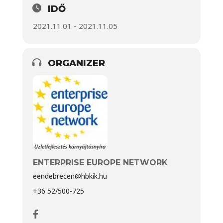
IDŐ
2021.11.01 - 2021.11.05
ORGANIZER
ENTERPRISE EUROPE NETWORK
eendebrecen@hbkik.hu
+36 52/500-725