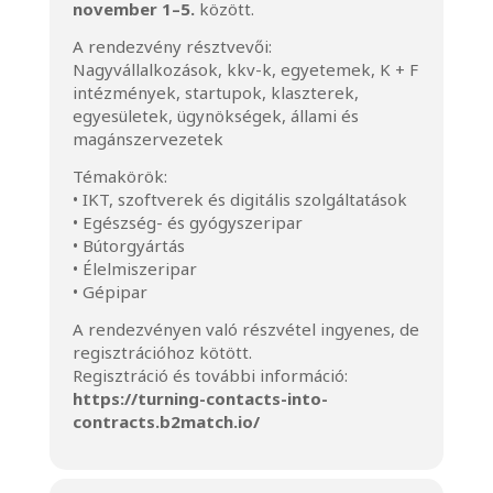
november 1–5.
között.
A rendezvény résztvevői:
Nagyvállalkozások, kkv-k, egyetemek, K + F
intézmények, startupok, klaszterek,
egyesületek, ügynökségek, állami és
magánszervezetek
Témakörök:
• IKT, szoftverek és digitális szolgáltatások
• Egészség- és gyógyszeripar
• Bútorgyártás
• Élelmiszeripar
• Gépipar
A rendezvényen való részvétel ingyenes, de
regisztrációhoz kötött.
Regisztráció és további információ:
https://turning-contacts-into-
contracts.b2match.io/