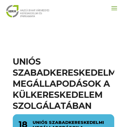
UNIÓS
SZABADKERESKEDELMI
MEGÁLLAPODÁSOK A
KÜLKERESKEDELEM
SZOLGÁLATÁBAN
18
UNIÓS SZABADKERESKEDELMI