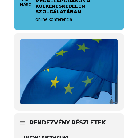
MEGÁLLAPODÁSOK A
MÁRC
KÜLKERESKEDELEM
SZOLGÁLATÁBAN
online konferencia
RENDEZVÉNY RÉSZLETEK
Tisztelt Partnerünk!