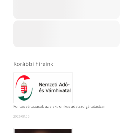
Korábbi híreink
Fontos változások az elektronikus adatszolgáltatásban
2026.08.05.