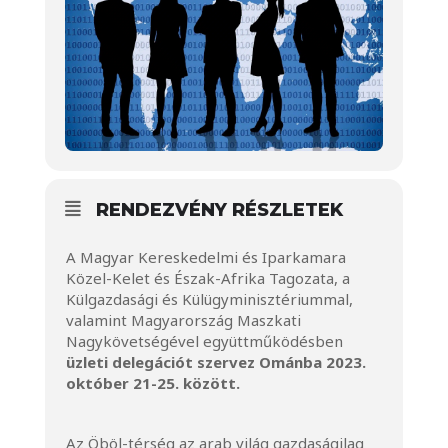
RENDEZVÉNY RÉSZLETEK
A Magyar Kereskedelmi és Iparkamara
Közel-Kelet és Észak-Afrika Tagozata, a
Külgazdasági és Külügyminisztériummal,
valamint Magyarország Maszkati
Nagykövetségével együttműködésben
üzleti delegációt szervez Ománba 2023.
október 21-25. között.
Az Öböl-térség az arab világ gazdaságilag