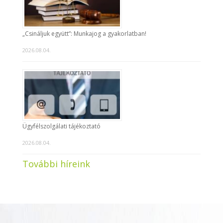
„Csináljuk együtt”: Munkajog a gyakorlatban!
2026.08.04.
Ügyfélszolgálati tájékoztató
2026.08.04.
További híreink