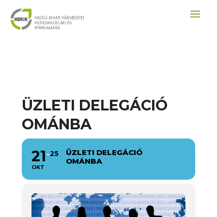
ÜZLETI DELEGÁCIÓ
OMÁNBA
21
ÜZLETI DELEGÁCIÓ
25
OMÁNBA
OKT