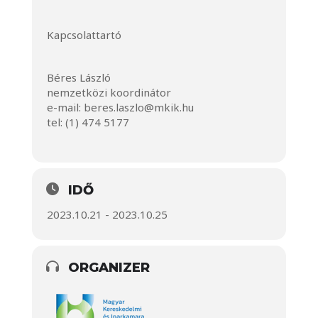
Kapcsolattartó
Béres László
nemzetközi koordinátor
e-mail:
beres.laszlo@mkik.hu
tel: (1) 474 5177
IDŐ
2023.10.21 - 2023.10.25
ORGANIZER