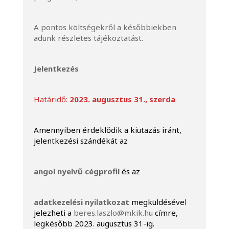
A pontos költségekről a későbbiekben
adunk részletes tájékoztatást.
Jelentkezés
Határidő:
2023. augusztus 31., szerda
Amennyiben érdeklődik a kiutazás iránt,
jelentkezési szándékát az
angol nyelvű cégprofil
és az
adatkezelési nyilatkozat
megküldésével
jelezheti a
beres.laszlo@mkik.hu
címre,
legkésőbb 2023. augusztus 31-ig.