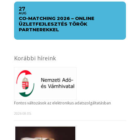
27
AUG
CO-MATCHING 2026 – ONLINE
ÜZLETFEJLESZTÉS TÖRÖK
PARTNEREKKEL
Korábbi híreink
Fontos változások az elektronikus adatszolgáltatásban
2026.08.05.