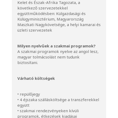
Kelet és Észak-Afrika Tagozata, a
következő szervezetekkel
együttműködésben: Külgazdasági és
Külügyminisztérium, Magyarország
Maszkati Nagykövetsége, a helyi kamarai és
üzleti szervezetek
Milyen nyelvűek a szakmai programok?
A szakmai programok nyelve az angol lesz,
magyar tolmácsolást nem tudunk
biztosítani.
Várható költségek
• repülőjegy
• 4 éjszaka szállásköltsége a transzferekkel
együtt
• szakmai rendezvényeken kívüli
programok, étkezések kiadásai