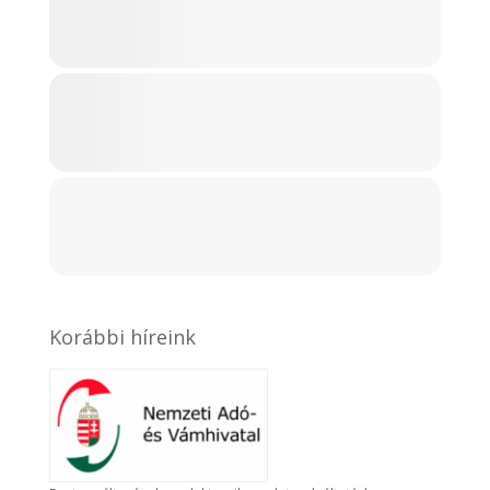
Korábbi híreink