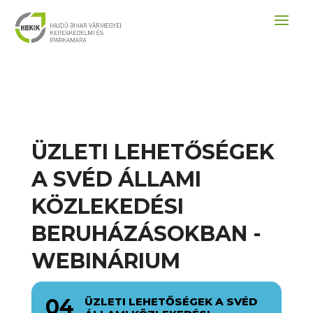
ÜZLETI LEHETŐSÉGEK
A SVÉD ÁLLAMI
KÖZLEKEDÉSI
BERUHÁZÁSOKBAN -
WEBINÁRIUM
04
ÜZLETI LEHETŐSÉGEK A SVÉD