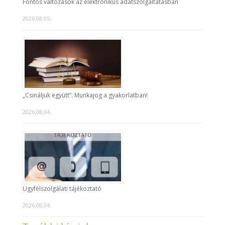
Fontos változások az elektronikus adatszolgáltatásban
2026.08.05.
„Csináljuk együtt”: Munkajog a gyakorlatban!
2026.08.04.
Ügyfélszolgálati tájékoztató
2026.08.04.