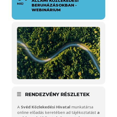
ÁLLAMI KÖZLEKEDÉSI
MÁJ
BERUHÁZÁSOKBAN -
WEBINÁRIUM
RENDEZVÉNY RÉSZLETEK
A
Svéd Közlekedési Hivatal
munkatársa
online előadás keretében ad tájékoztatást
a