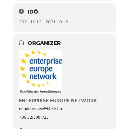
IDŐ
2021.10.12 - 2021.10.12
ORGANIZER
ENTERPRISE EUROPE NETWORK
eendebrecen@hbkik.hu
+36 52/500-725