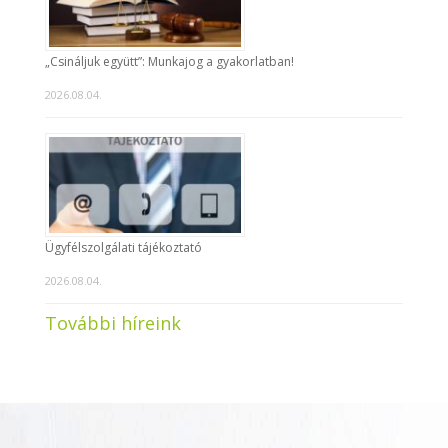
„Csináljuk együtt”: Munkajog a gyakorlatban!
2026.08.04.
Ügyfélszolgálati tájékoztató
2026.08.04.
További híreink