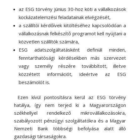
az ESG törvény június 30-hoz köti a vállalkozások
kockázatelemzési feladatainak elvégzését,
a szállítói kérdőívek kitöltéséhez kapcsolódóan a
vállalkozásnak felkészítő programot kell nyújtani a
közvetlen szállítók számára,
ESG adatszolgáltatásként definiál minden,
fenntarthatósági kérdésekben más szervezet
vagy személy részére továbbított, illetve
közzétett információt, ideértve az ESG
beszámolót is.
Ezen kívül pontosításra kerül az ESG törvény
hatálya, így nem terjed ki a Magyarországon
székhellyel rendelkező mikrovállalkozásokra,
szabályozott pénzügyi szolgáltatókra és a Magyar
Nemzeti Bank többségi befolyása alatt álló
gazdasági társaságokra.