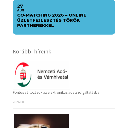
27
AUG
CO-MATCHING 2026 – ONLINE
ÜZLETFEJLESZTÉS TÖRÖK
PARTNEREKKEL
Korábbi híreink
Fontos változások az elektronikus adatszolgáltatásban
2026.08.05.