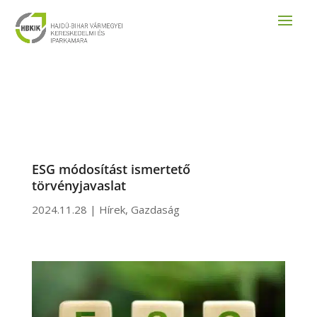
ESG módosítást ismertető
törvényjavaslat
2024.11.28
|
Hírek
,
Gazdaság