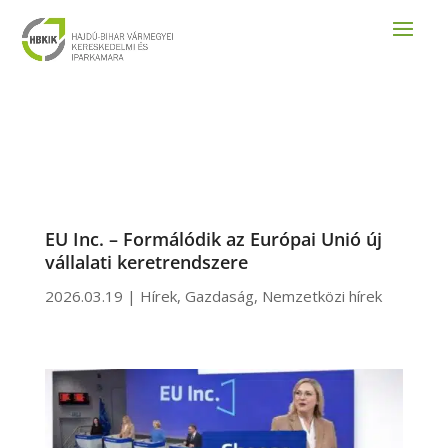
EU Inc. – Formálódik az Európai Unió új
vállalati keretrendszere
2026.03.19
|
Hírek
,
Gazdaság
,
Nemzetközi hírek