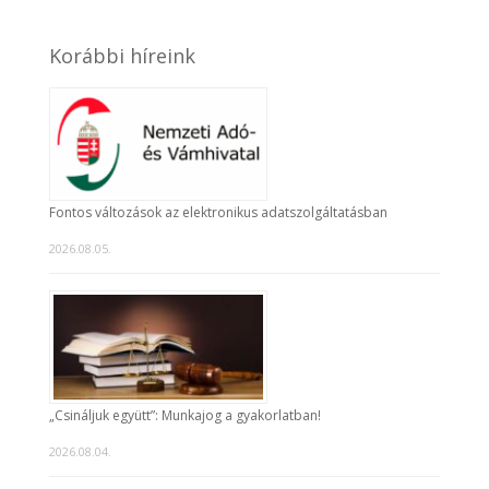
Korábbi híreink
Fontos változások az elektronikus adatszolgáltatásban
2026.08.05.
„Csináljuk együtt”: Munkajog a gyakorlatban!
2026.08.04.