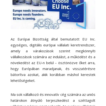
Az Európai Bizottság által bemutatott EU Inc.
egységes, digitális európai vállalati keretrendszer,
amely a várakozások szerint megkönnyíti
vállalkozások számára az indulást, a működést és a
növekedést az EU-n belül – ösztönözve őket arra,
hogy Európában maradjanak, és visszatérésre
bátorítva azokat, akik korábban máshol kerestek
lehetőségeket.
Ma sok vállalkozó és innovatív cég számára az uniós
határokon átnyúló terjeszkedést a széttagolt