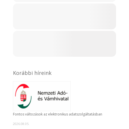
Korábbi híreink
Fontos változások az elektronikus adatszolgáltatásban
2026.08.05.