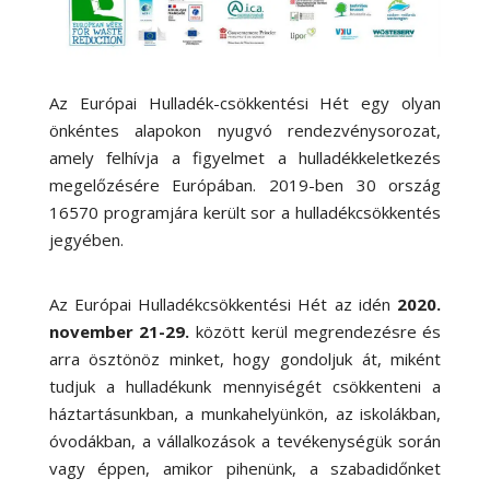
Az Európai Hulladék-csökkentési Hét egy olyan
önkéntes alapokon nyugvó rendezvénysorozat,
amely felhívja a figyelmet a hulladékkeletkezés
megelőzésére Európában. 2019-ben 30 ország
16570 programjára került sor a hulladékcsökkentés
jegyében.
Az Európai Hulladékcsökkentési Hét az idén
2020.
november 21-29.
között kerül megrendezésre és
arra ösztönöz minket, hogy gondoljuk át, miként
tudjuk a hulladékunk mennyiségét csökkenteni a
háztartásunkban, a munkahelyünkön, az iskolákban,
óvodákban, a vállalkozások a tevékenységük során
vagy éppen, amikor pihenünk, a szabadidőnket