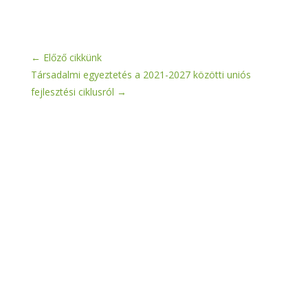
←
Előző cikkünk
Társadalmi egyeztetés a 2021-2027 közötti uniós
fejlesztési ciklusról
→