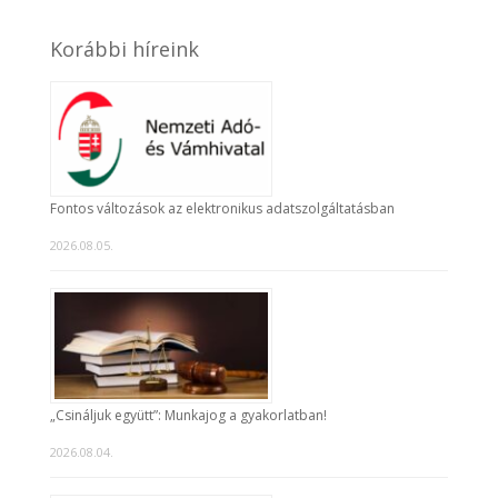
Korábbi híreink
Fontos változások az elektronikus adatszolgáltatásban
2026.08.05.
„Csináljuk együtt”: Munkajog a gyakorlatban!
2026.08.04.