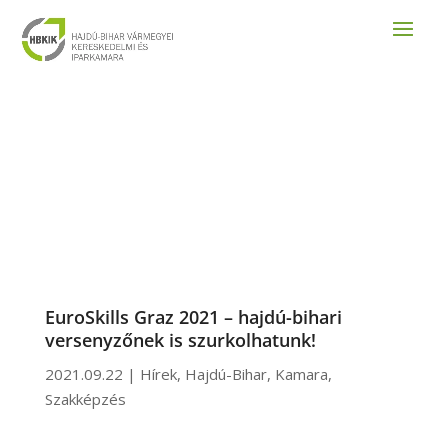
EuroSkills Graz 2021 – hajdú-bihari
versenyzőnek is szurkolhatunk!
2021.09.22
|
Hírek
,
Hajdú-Bihar
,
Kamara
,
Szakképzés