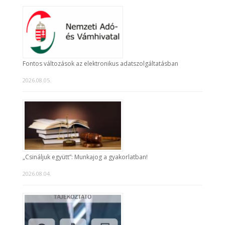
Fontos változások az elektronikus adatszolgáltatásban
2026.08.05.
„Csináljuk együtt”: Munkajog a gyakorlatban!
2026.08.04.