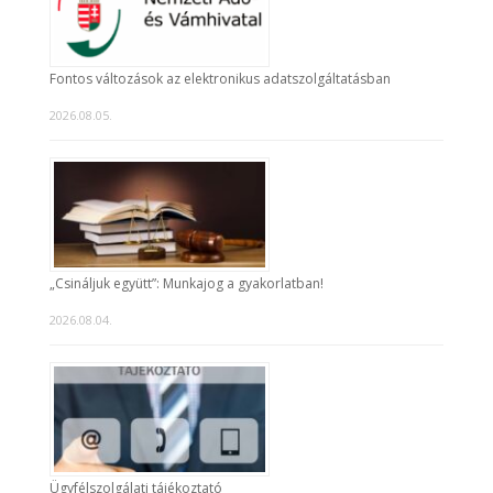
Fontos változások az elektronikus adatszolgáltatásban
2026.08.05.
„Csináljuk együtt”: Munkajog a gyakorlatban!
2026.08.04.
Ügyfélszolgálati tájékoztató