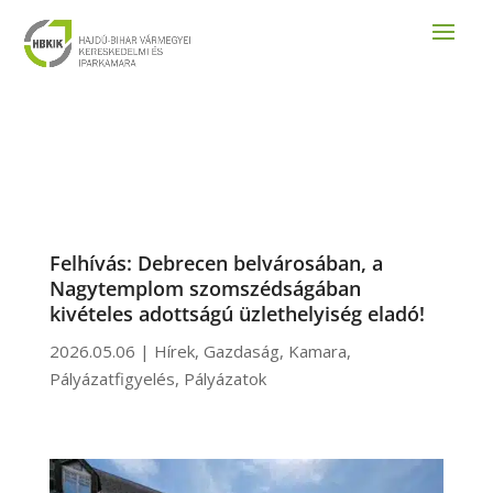
Felhívás: Debrecen belvárosában, a
Nagytemplom szomszédságában
kivételes adottságú üzlethelyiség eladó!
2026.05.06
|
Hírek
,
Gazdaság
,
Kamara
,
Pályázatfigyelés
,
Pályázatok