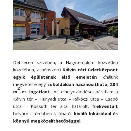
Debrecen szívében, a Nagytemplom közvetlen
közelében, a népszerű
Kálvin téri üzletközpont
egyik épületének első emeletén
kínálunk
megvételre egy
sokoldalúan hasznosítható, 284
2
m
-es ingatlant
. Az elhelyezkedése páratlan: a
Kálvin tér – Hunyadi utca – Rákóczi utca – Csapó
utca – Kossuth tér által határolt,
frekventált
belvárosi tömbben található,
kiváló lokációval és
könnyű megközelíthetőséggel
.