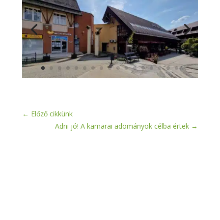
←
Előző cikkünk
Adni jó! A kamarai adományok célba értek
→