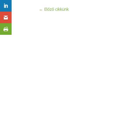
←
Előző cikkünk