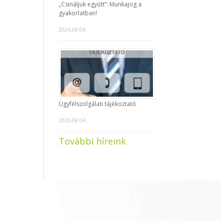
„Csináljuk együtt”: Munkajog a
gyakorlatban!
2026.08.04.
Ügyfélszolgálati tájékoztató
2026.08.04.
További híreink