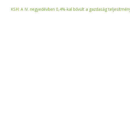
KSH: A IV. negyedévben 0,4%-kal bővült a gazdaság teljesítmén