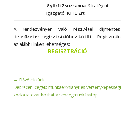
Györfi Zsuzsanna
, Stratégiai
igazgató, KITE Zrt.
A rendezvényen való részvétel díjmentes,
de
előzetes regisztrációhoz kötött.
Regisztrálni
az alábbi linken lehetséges:
REGISZTRÁCIÓ
←
Előző cikkünk
Debreceni cégek: munkaerőhiányt és versenyképességi
kockázatokat hozhat a vendégmunkásstop
→