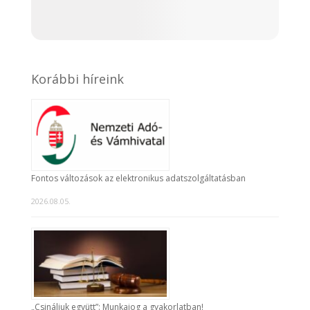
Korábbi híreink
Fontos változások az elektronikus adatszolgáltatásban
2026.08.05.
„Csináljuk együtt”: Munkajog a gyakorlatban!