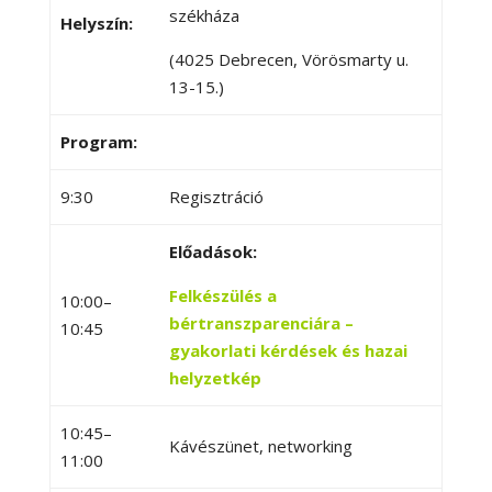
székháza
Helyszín:
(4025 Debrecen, Vörösmarty u.
13-15.)
Program:
9:30
Regisztráció
Előadások:
Felkészülés a
10:00–
bértranszparenciára –
10:45
gyakorlati kérdések és hazai
helyzetkép
10:45–
Kávészünet, networking
11:00