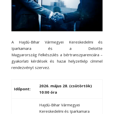
A Hajdú-Bihar Vármegyei Kereskedelmi és
Iparkamara és a Deloitte
Magyarország Felkészülés a bértranszparenciára –
gyakorlati kérdések és hazai helyzetkép címmel
rendezvényt szervez.
2026. május 28. (csütörtök)
Időpont:
10:00 óra
Hajdú-Bihar Vármegyei
Kereskedelmi és Iparkamara