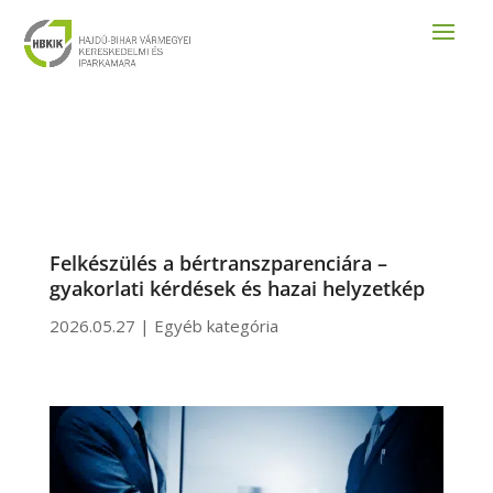
Felkészülés a bértranszparenciára –
gyakorlati kérdések és hazai helyzetkép
2026.05.27
|
Egyéb kategória