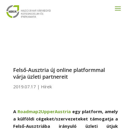
Felső-Ausztria új online platformmal
várja üzleti partnereit
2019.07.17
|
Hírek
A
Roadmap2UpperAustria
egy platform, amely
a külföldi cégeket/szervezeteket támogatja a
Felső-Ausztriába irányuló üzleti útjuk