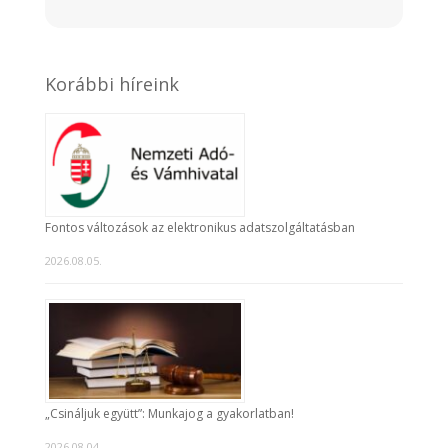
Korábbi híreink
Fontos változások az elektronikus adatszolgáltatásban
2026.08.05.
„Csináljuk együtt”: Munkajog a gyakorlatban!
2026.08.04.