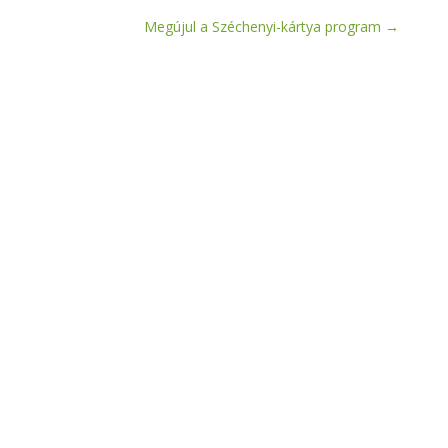
Megújul a Széchenyi-kártya program
→