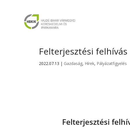
Felterjesztési felhívá
2022.07.13
|
Gazdaság
,
Hírek
,
Pályázatfigyelés
Felterjesztési felh