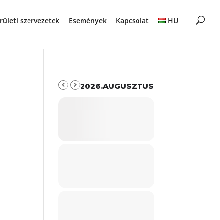
rületi szervezetek
Események
Kapcsolat
HU
2026.AUGUSZTUS