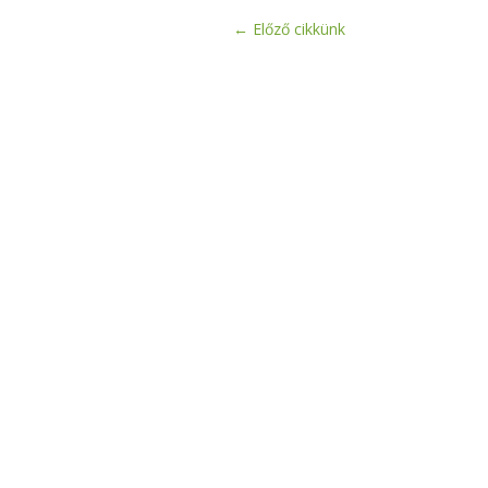
←
Előző cikkünk