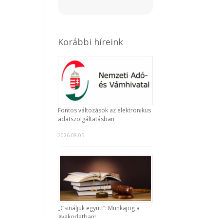
Korábbi híreink
Fontos változások az elektronikus
adatszolgáltatásban
2026.08.05.
„Csináljuk együtt”: Munkajog a
gyakorlatban!