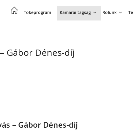
Tőkeprogram
Kamarai tagság
Rólunk
Te
s – Gábor Dénes-díj
ívás – Gábor Dénes-díj