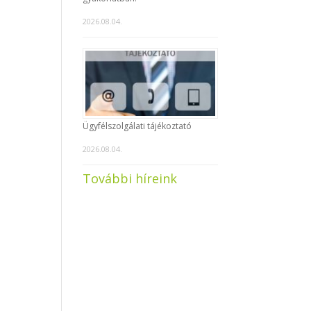
2026.08.04.
Ügyfélszolgálati tájékoztató
2026.08.04.
További híreink