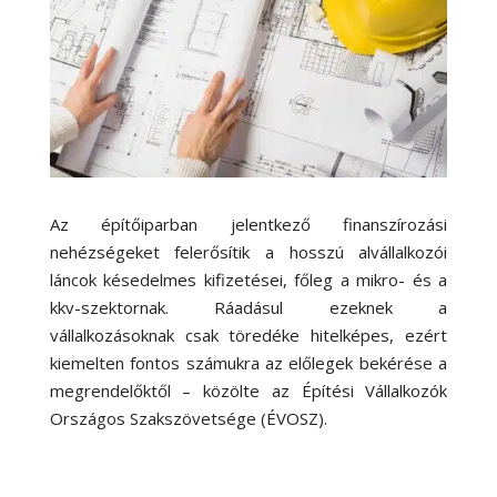
Az építőiparban jelentkező finanszírozási
nehézségeket felerősítik a hosszú alvállalkozói
láncok késedelmes kifizetései, főleg a mikro- és a
kkv-szektornak. Ráadásul ezeknek a
vállalkozásoknak csak töredéke hitelképes, ezért
kiemelten fontos számukra az előlegek bekérése a
megrendelőktől – közölte az Építési Vállalkozók
Országos Szakszövetsége (ÉVOSZ).