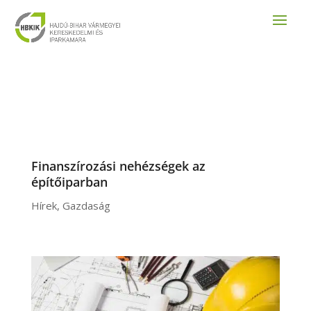
Finanszírozási nehézségek az
építőiparban
Hírek
,
Gazdaság