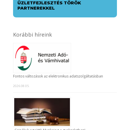
ÜZLETFEJLESZTÉS TÖRÖK
PARTNEREKKEL
Korábbi híreink
Fontos változások az elektronikus adatszolgáltatásban
2026.08.05.