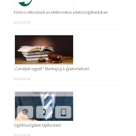
Fontos változások az elektronikus adatszolgáltatásban
2026.08.05.
„Csináljuk együtt”: Munkajog a gyakorlatban!
2026.08.04.
Ügyfélszolgálati tájékoztató
2026.08.04.