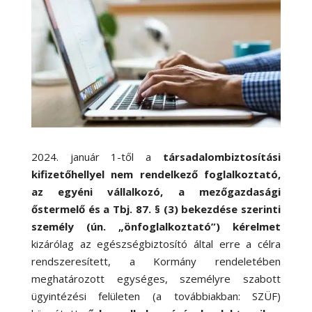
2024. január 1-től a
társadalombiztosítási
kifizetőhellyel nem rendelkező foglalkoztató,
az egyéni vállalkozó, a mezőgazdasági
őstermelő és a Tbj. 87. § (3) bekezdése szerinti
személy (ún. „önfoglalkoztató”) kérelmet
kizárólag az egészségbiztosító által erre a célra
rendszeresített, a Kormány rendeletében
meghatározott egységes, személyre szabott
ügyintézési felületen (a továbbiakban: SZÜF)