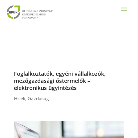
Foglalkoztatók, egyéni vállalkozók,
mezőgazdasági őstermelők –
elektronikus ügyintézés
Hírek
,
Gazdaság