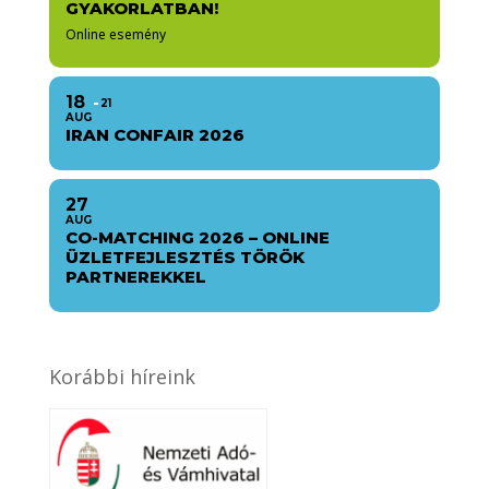
GYAKORLATBAN!
Online esemény
18
21
AUG
IRAN CONFAIR 2026
27
AUG
CO-MATCHING 2026 – ONLINE
ÜZLETFEJLESZTÉS TÖRÖK
PARTNEREKKEL
Korábbi híreink