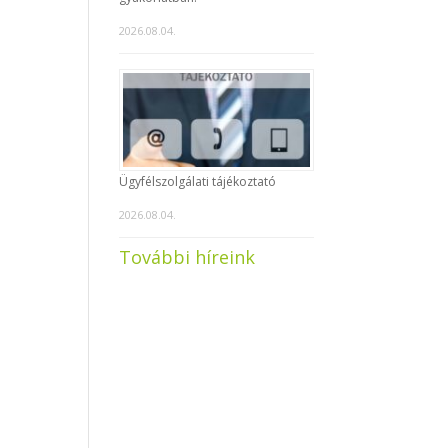
2026.08.04.
Ügyfélszolgálati tájékoztató
2026.08.04.
További híreink