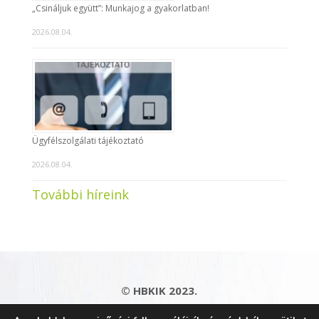
„Csináljuk együtt”: Munkajog a gyakorlatban!
2026.08.04.
Ügyfélszolgálati tájékoztató
2026.08.04.
További híreink
© HBKIK 2023.
Adatkezelési tájékoztató
|
Impresszum
|