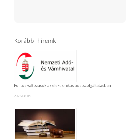
Korábbi híreink
Fontos változások az elektronikus adatszolgáltatásban
2026.08.05.