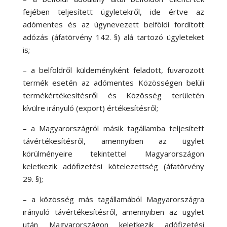
fejében teljesített ügyletekről, ide értve az
adómentes és az úgynevezett belföldi fordított
adózás (áfatörvény 142. §) alá tartozó ügyleteket
is;
– a belföldről küldeményként feladott, fuvarozott
termék esetén az adómentes Közösségen belüli
termékértékesítésről és Közösség területén
kívülre irányuló (export) értékesítésről;
– a Magyarországról másik tagállamba teljesített
távértékesítésről, amennyiben az ügylet
körülményeire tekintettel Magyarországon
keletkezik adófizetési kötelezettség (áfatörvény
29. §);
– a közösség más tagállamából Magyarországra
irányuló távértékesítésről, amennyiben az ügylet
után Magyarországon keletkezik adófizetési