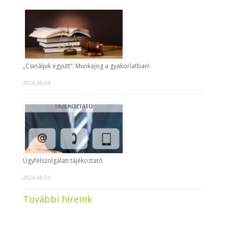
„Csináljuk együtt”: Munkajog a gyakorlatban!
2026.08.04.
Ügyfélszolgálati tájékoztató
2026.08.04.
További híreink