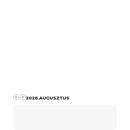
2026.AUGUSZTUS