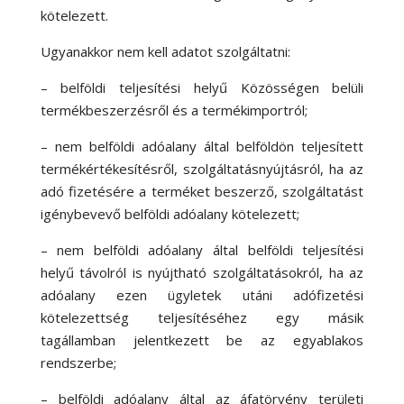
kötelezett.
Ugyanakkor nem kell adatot szolgáltatni:
– belföldi teljesítési helyű Közösségen belüli
termékbeszerzésről és a termékimportról;
– nem belföldi adóalany által belföldön teljesített
termékértékesítésről, szolgáltatásnyújtásról, ha az
adó fizetésére a terméket beszerző, szolgáltatást
igénybevevő belföldi adóalany kötelezett;
– nem belföldi adóalany által belföldi teljesítési
helyű távolról is nyújtható szolgáltatásokról, ha az
adóalany ezen ügyletek utáni adófizetési
kötelezettség teljesítéséhez egy másik
tagállamban jelentkezett be az egyablakos
rendszerbe;
– belföldi adóalany által az áfatörvény területi