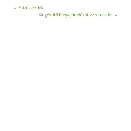
←
Előző cikkünk
Kiegészítő bányajáradékot vezetnek be
→