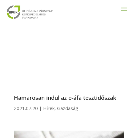
Hamarosan indul az e-áfa tesztidőszak
2021.07.20
|
Hírek
,
Gazdaság