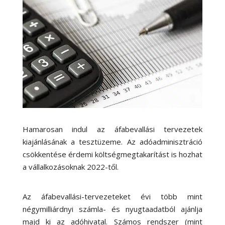
Hamarosan indul az áfabevallási tervezetek
kiajánlásának a tesztüzeme. Az adóadminisztráció
csökkentése érdemi költségmegtakarítást is hozhat
a vállalkozásoknak 2022-től.
Az áfabevallási-tervezeteket évi több mint
négymilliárdnyi számla- és nyugtaadatból ajánlja
majd ki az adóhivatal. Számos rendszer (mint