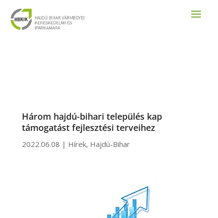
Három hajdú-bihari település kap
támogatást fejlesztési terveihez
2022.06.08
|
Hírek
,
Hajdú-Bihar