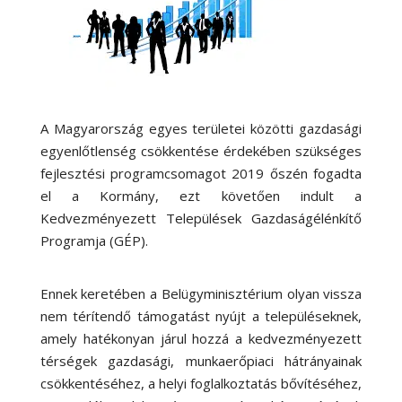
A Magyarország egyes területei közötti gazdasági
egyenlőtlenség csökkentése érdekében szükséges
fejlesztési programcsomagot 2019 őszén fogadta
el a Kormány, ezt követően indult a
Kedvezményezett Települések Gazdaságélénkítő
Programja (GÉP).
Ennek keretében a Belügyminisztérium olyan vissza
nem térítendő támogatást nyújt a településeknek,
amely hatékonyan járul hozzá a kedvezményezett
térségek gazdasági, munkaerőpiaci hátrányainak
csökkentéséhez, a helyi foglalkoztatás bővítéséhez,