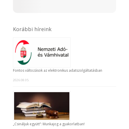
Korábbi híreink
Fontos változások az elektronikus adatszolgáltatásban
2026.08.05.
„Csináljuk együtt”: Munkajog a gyakorlatban!