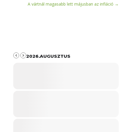
A vártnál magasabb lett májusban az infláció
→
2026.AUGUSZTUS