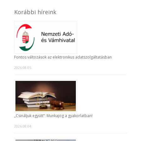
Korábbi híreink
Fontos változások az elektronikus adatszolgáltatásban
2026.08.05.
„Csináljuk együtt”: Munkajog a gyakorlatban!
2026.08.04.