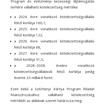
Program és intézményi kezességi díjtámogatás
terhére vállalható kötelezettség mértéke:
a 2024. évre vonatkozó kötelezettségvállalás
felső korlátja 160,7,
a 2025. évre vonatkozó kötelezettségvállalás
felső korlátja 122,
a 2026. évre vonatkozó kötelezettségvállalás
felső korlátja 68,
a 2027. évre vonatkozó kötelezettségvállalás
felső korlátja 51,5,
a 2028–2038. évekre vonatkozó
kötelezettségvállalások felső korlátja pedig
évente 33 milliárd forint.
Ezen belül a Széchenyi Kártya Program feladat
finanszírozásához vállalható kötelezettség
mértékét az alábbiak szerint határozza meg: