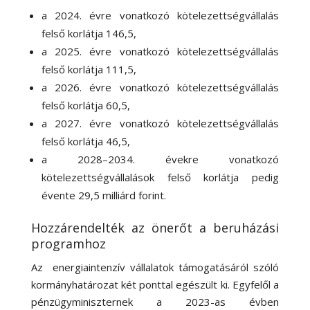
a 2024. évre vonatkozó kötelezettségvállalás
felső korlátja 146,5,
a 2025. évre vonatkozó kötelezettségvállalás
felső korlátja 111,5,
a 2026. évre vonatkozó kötelezettségvállalás
felső korlátja 60,5,
a 2027. évre vonatkozó kötelezettségvállalás
felső korlátja 46,5,
a 2028–2034. évekre vonatkozó
kötelezettségvállalások felső korlátja pedig
évente 29,5 milliárd forint.
Hozzárendelték az önerőt a beruházási
programhoz
Az energiaintenzív vállalatok támogatásáról szóló
kormányhatározat két ponttal egészült ki. Egyfelől a
pénzügyminiszternek a 2023-as évben