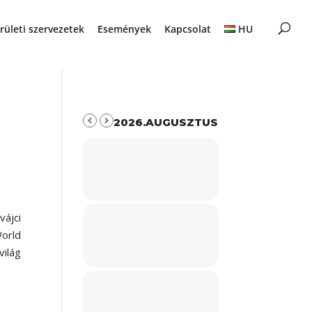
rületi szervezetek
Események
Kapcsolat
HU
2026.AUGUSZTUS
ájci
orld
világ