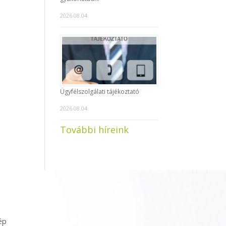
2026.08.04.
Ügyfélszolgálati tájékoztató
2026.08.04.
További híreink
ép