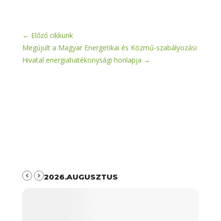
←
Előző cikkünk
Megújult a Magyar Energetikai és Közmű-szabályozási
Hivatal energiahatékonysági honlapja
→
2026.AUGUSZTUS